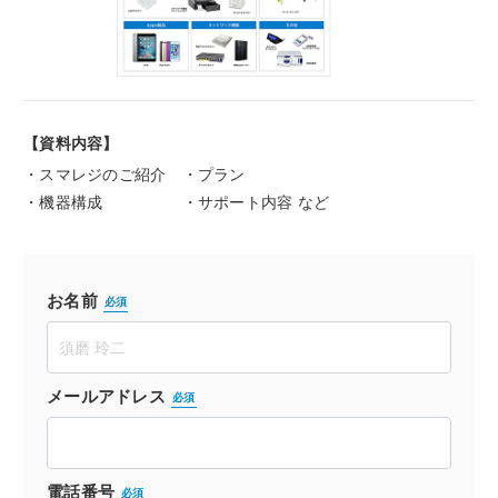
【資料内容】
・スマレジのご紹介
・プラン
・機器構成
・サポート内容 など
お名前
必須
メールアドレス
必須
電話番号
必須