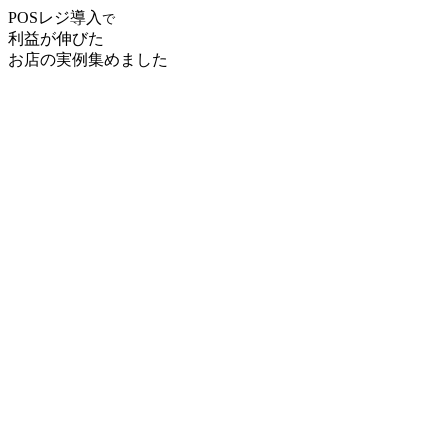
POS
レジ導入
で
利益が伸びた
お店の実例集めました