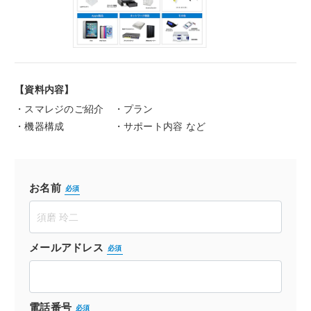
【資料内容】
・スマレジのご紹介
・プラン
・機器構成
・サポート内容 など
お名前
必須
メールアドレス
必須
電話番号
必須