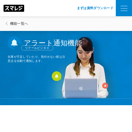
まずは資料ダウンロード
機能一覧へ
アラート通知機能
リテールビジネス
在庫が不足していたり、
気付かない様な注
意点を自動で通知します。