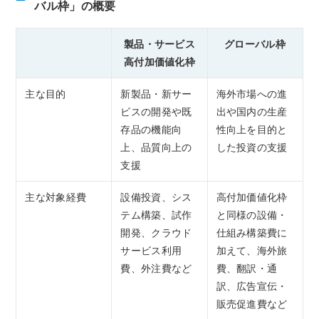
バル枠」の概要
製品・サービス
グローバル枠
高付加価値化枠
主な目的
新製品・新サー
海外市場への進
ビスの開発や既
出や国内の生産
存品の機能向
性向上を目的と
上、品質向上の
した投資の支援
支援
主な対象経費
設備投資、シス
高付加価値化枠
テム構築、試作
と同様の設備・
開発、クラウド
仕組み構築費に
サービス利用
加えて、海外旅
費、外注費など
費、翻訳・通
訳、広告宣伝・
販売促進費など