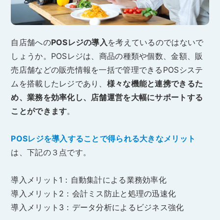
自店舗への
POSレジの導入
を考えているのではないで
しょうか。POSレジは、商品の種類や個数、金額、販
売店舗などの販売情報を一括で管理できるPOSシステ
ムを搭載したレジであり、
様々な機能と連携できるた
め、業務を効率化し、店舗運営を大幅にサポートする
ことができます
。
POSレジを導入することで得られる大きなメリット
は、下記の３点です。
導入メリット1：自動集計による業務効率化
導入メリット2：会計ミス防止と処理の迅速化
導入メリット3：データ分析によるビジネス強化