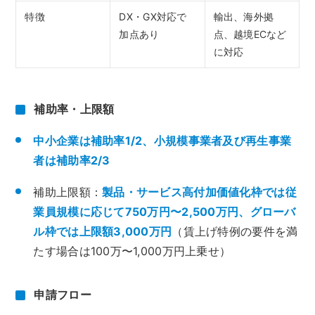
特徴
DX・GX対応で
輸出、海外拠
加点あり
点、越境ECなど
に対応
補助率・上限額
中小企業は補助率1/2、小規模事業者及び再生事業
者は補助率2/3
補助上限額：
製品・サービス高付加価値化枠では従
業員規模に応じて750万円〜2,500万円、グローバ
ル枠では上限額3,000万円
（賃上げ特例の要件を満
たす場合は100万〜1,000万円上乗せ）
申請フロー