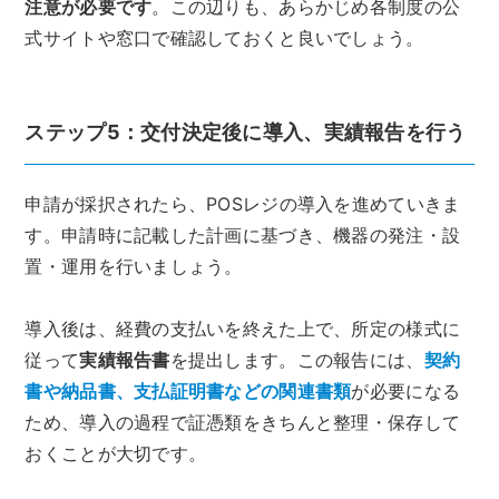
注意が必要です
。この辺りも、あらかじめ各制度の公
式サイトや窓口で確認しておくと良いでしょう。
ステップ5：交付決定後に導入、実績報告を行う
申請が採択されたら、POSレジの導入を進めていきま
す。申請時に記載した計画に基づき、機器の発注・設
置・運用を行いましょう。
導入後は、経費の支払いを終えた上で、所定の様式に
従って
実績報告書
を提出します。この報告には、
契約
書や納品書、支払証明書などの関連書類
が必要になる
ため、導入の過程で証憑類をきちんと整理・保存して
おくことが大切です。