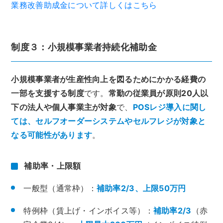
業務改善助成金について詳しくはこちら
制度３：小規模事業者持続化補助金
小規模事業者が生産性向上を図るためにかかる経費の
一部を支援する制度
です。
常勤の従業員が原則20人以
下の法人や個人事業主が対象
で、
POSレジ導入に関し
ては、セルフオーダーシステムやセルフレジが対象と
なる可能性があります
。
補助率・上限額
一般型（通常枠）：
補助率2/3、上限50万円
特例枠（賃上げ・インボイス等）：
補助率2/3
（赤