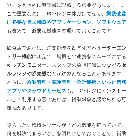
容」を具体的に申請書に記載する必要があります。こ
こで重要なのは、POSレジ本体だけでなく、
業務改善
に必要な周辺機器やアプリケーション、ソフトウェア
も含めて、必要な機能を整理しておくことです。
飲食店であれば、注文処理を効率化する
オーダーエン
トリー機能
に加えて、厨房との連携をスムーズにする
キッチンモニター
、スタッフの負担軽減につながる
セ
ルフレジや券売機
などが対象となることがあります。
さらに、
顧客管理・在庫管理・会計連携といった業務
アプリやクラウドサービス
も、POSレジにインストー
ルして利用する形であれば、補助対象と認められる可
能性があります。
導入したい機器やツールが「どの機能を持っていて、
何を解決できるのか」を明確にしておくことで、補助