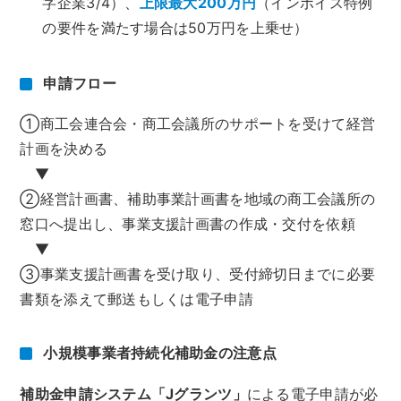
字企業3/4）、
上限最大200万円
（インボイス特例
の要件を満たす場合は50万円を上乗せ）
申請フロー
①商工会連合会・商工会議所のサポートを受けて経営
計画を決める
▼
②経営計画書、補助事業計画書を地域の商工会議所の
窓口へ提出し、事業支援計画書の作成・交付を依頼
▼
③事業支援計画書を受け取り、受付締切日までに必要
書類を添えて郵送もしくは電子申請
小規模事業者持続化補助金の注意点
補助金申請システム「Jグランツ」
による電子申請が必