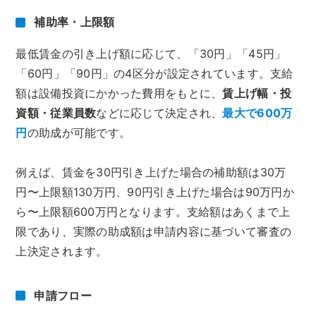
補助率・上限額
最低賃金の引き上げ額に応じて、「30円」「45円」
「60円」「90円」の4区分が設定されています。支給
額は設備投資にかかった費用をもとに、
賃上げ幅・投
資額・従業員数
などに応じて決定され、
最大で600万
円
の助成が可能です。
例えば、賃金を30円引き上げた場合の補助額は30万
円〜上限額130万円、90円引き上げた場合は90万円か
ら〜上限額600万円となります。支給額はあくまで上
限であり、実際の助成額は申請内容に基づいて審査の
上決定されます。
申請フロー