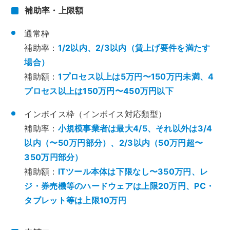
補助率・上限額
通常枠
補助率：
1/2以内、2/3以内（賃上げ要件を満たす
場合）
補助額：
1プロセス以上は5万円〜150万円未満、4
プロセス以上は150万円〜450万円以下
インボイス枠（インボイス対応類型）
補助率：
小規模事業者は最大4/5、それ以外は3/4
以内（〜50万円部分）、2/3以内（50万円超〜
350万円部分）
補助額：
ITツール本体は下限なし〜350万円、レ
ジ・券売機等のハードウェアは上限20万円、PC・
タブレット等は上限10万円