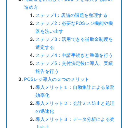
進め方
ステップ1：店舗の課題を整理する
ステップ2：必要なPOSレジ機能や機
器を洗い出す
ステップ3：活用できる補助金制度を
選定する
ステップ4：申請手続きと準備を行う
ステップ5：交付決定後に導入、実績
報告を行う
POSレジ導入の３つのメリット
導入メリット１：自動集計による業務
効率化
導入メリット２：会計ミス防止と処理
の迅速化
導入メリット３：データ分析による売
上向上