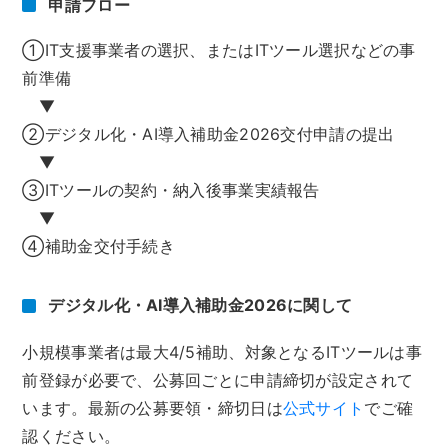
申請フロー
①IT支援事業者の選択、またはITツール選択などの事
前準備
▼
②デジタル化・AI導入補助金2026交付申請の提出
▼
③ITツールの契約・納入後事業実績報告
▼
④補助金交付手続き
デジタル化・AI導入補助金2026に関して
小規模事業者は最大4/5補助、対象となるITツールは事
前登録が必要で、公募回ごとに申請締切が設定されて
います。最新の公募要領・締切日は
公式サイト
でご確
認ください。