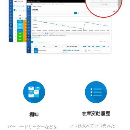
在庫変動履歴
棚卸
いつ仕入れていつ売れた
バーコードリーダーなどを