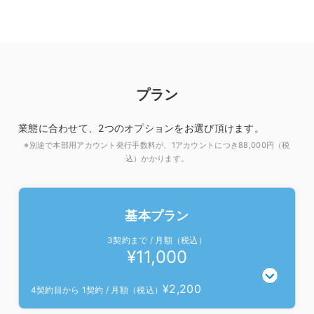
プラン
業態に合わせて、2つのオプションをお選び頂けます。
※別途で本部用アカウント発行手数料が、1アカウントにつき88,000円（税
込）かかります。
基本プラン
3契約まで / 月額（税込）
¥11,000
¥
2,200
4契約目から
1契約 / 月額（税込）