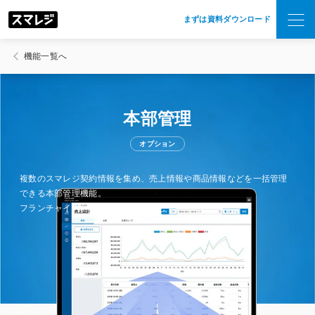
まずは資料ダウンロード
機能一覧へ
本部管理
オプション
複数のスマレジ契約情報を集め、売上情報や商品情報などを一括
管理
できる本部管理機能。
フランチャイズや多業態展開で活用していただけます。