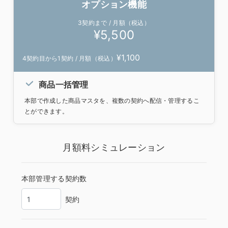
オプション機能
3契約まで / 月額（税込）
¥
5,500
¥
1,100
4契約目から
1契約 / 月額（税込）
商品一括管理
本部で作成した商品マスタを、複数の契約へ配信・管理するこ
とができます。
月額料シミュレーション
本部管理する契約数
契約