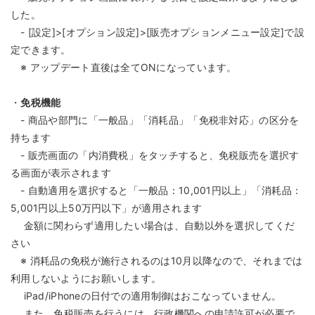
した。
- [設定]>[オプション設定]>[販売オプションメニュー設定]で設
定できます。
※ アップデート直後は全てONになっています。
・
免税機能
- 商品や部門に「一般品」「消耗品」「免税非対応」の区分を
持ちます
- 販売画面の「内消費税」をタッチすると、免税販売を選択す
る画面が表示されます
- 自動適用を選択すると「一般品：10,001円以上」「消耗品：
5,001円以上50万円以下」が適用されます
金額に関わらず適用したい場合は、自動以外を選択してくだ
さい
※ 消耗品の免税が施行されるのは10月以降なので、それまでは
利用しないようにお願いします。
iPad/iPhoneの日付での適用制御はおこなっていません。
また、免税販売を行うには、行政機関への申請許可が必要で