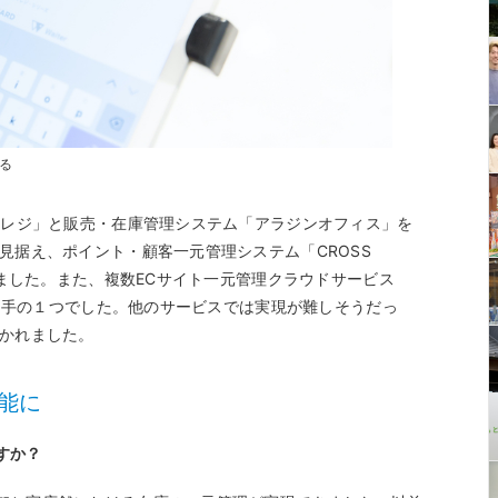
る
マレジ」と販売・在庫管理システム「アラジンオフィス」を
見据え、ポイント・顧客一元管理システム「CROSS
しました。また、複数ECサイト一元管理クラウドサービス
決め手の１つでした。他のサービスでは実現が難しそうだっ
惹かれました。
能に
すか？