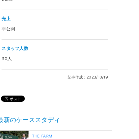
売上
非公開
スタッフ人数
30人
記事作成：2023/10/19
最新のケーススタディ
THE FARM