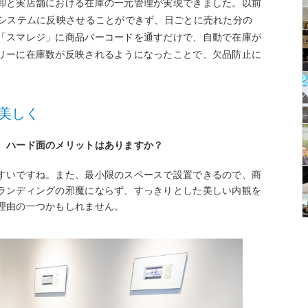
卸と実店舗における在庫の一元管理が実現できました。以前
理システムに反映させることができず、日ごとに売れた分の
「スマレジ」に商品バーコードを通すだけで、自動で在庫が
リーに在庫数が反映されるようになったことで、欠品防止に
美しく
、ハード面のメリットはありますか？
すいですね。また、最小限のスペースで設置できるので、商
ランディングの邪魔にならず、すっきりとした美しい内観を
理由の一つかもしれません。