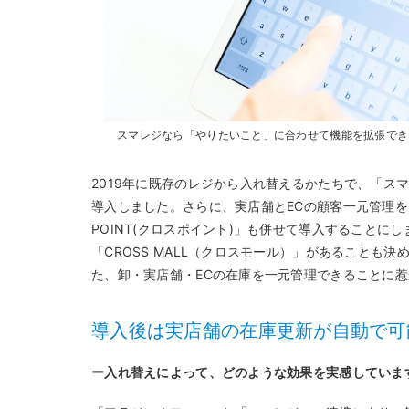
スマレジなら「やりたいこと」に合わせて機能を拡張でき
2019年に既存のレジから入れ替えるかたちで、「ス
導入しました。さらに、実店舗とECの顧客一元管理を
POINT(クロスポイント)」も併せて導入することに
「CROSS MALL（クロスモール）」があることも
た、卸・実店舗・ECの在庫を一元管理できることに
導入後は実店舗の在庫更新が自動で可
ー入れ替えによって、どのような効果を実感していま