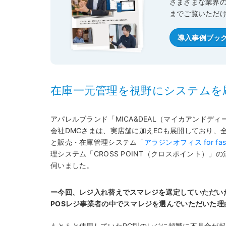
さまざまな業界
までご覧いただ
導入事例ブッ
在庫一元管理を視野にシステムを
アパレルブランド「MICA&DEAL（マイカアンド
会社DMCさまは、実店舗に加えECも展開しており、
と販売・在庫管理システム「
アラジンオフィス for fash
理システム「CROSS POINT（クロスポイント）
伺いました。
ー今回、レジ入れ替えでスマレジを選定していただい
POSレジ事業者の中でスマレジを選んでいただいた理
もともと使用していたPC型のレジに頻繁に不具合が