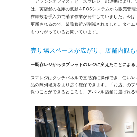
「アラジンオフィス」と「スマレジ」の連携により、
は、実店舗の在庫の変動をPOSシステムから販売管
在庫数を手入力で消す作業が発生していました。今は
更新されるので、業務負荷が削減されました。タイム
もつながっていると聞いています。
売り場スペースが広がり、店舗内観も
ー既存レジからタブレットのレジに変えたことによる
スマレジはタッチパネルで直感的に操作でき、使いや
品の陳列場所をより広く確保できます。「お店」のブ
保つことができるところも、アパレル店舗に選ばれる