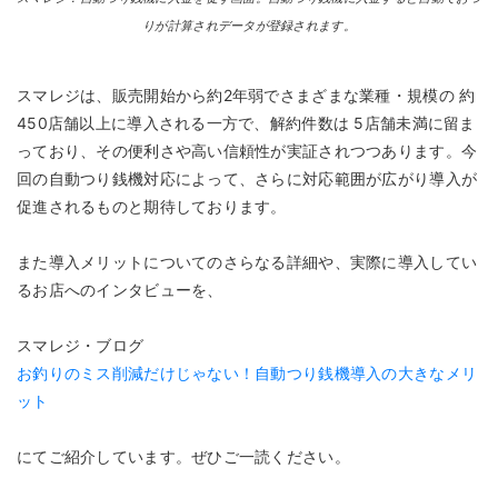
りが計算されデータが登録されます。
スマレジは、販売開始から約2年弱でさまざまな業種・規模の 約
450店舗以上に導入される一方で、解約件数は 5店舗未満に留ま
っており、その便利さや高い信頼性が実証されつつあります。今
回の自動つり銭機対応によって、さらに対応範囲が広がり導入が
促進されるものと期待しております。
また導入メリットについてのさらなる詳細や、実際に導入してい
るお店へのインタビューを、
スマレジ・ブログ
お釣りのミス削減だけじゃない！自動つり銭機導入の大きなメリ
ット
にてご紹介しています。ぜひご一読ください。