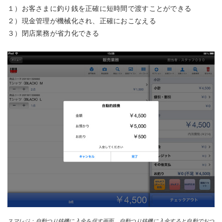
１）お客さまに釣り銭を正確に短時間で渡すことができる
２）現金管理が機械化され、正確におこなえる
３）閉店業務が省力化できる
スマレジ：自動つり銭機に入金を促す画面。自動つり銭機に入金すると自動でおつ