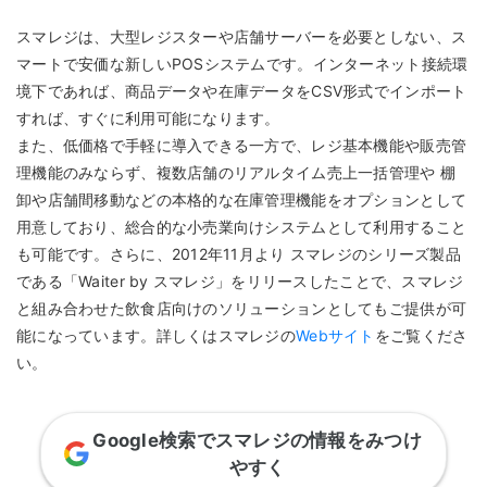
スマレジは、大型レジスターや店舗サーバーを必要としない、ス
マートで安価な新しいPOSシステムです。インターネット接続環
境下であれば、商品データや在庫データをCSV形式でインポート
すれば、すぐに利用可能になります。
また、低価格で手軽に導入できる一方で、レジ基本機能や販売管
理機能のみならず、複数店舗のリアルタイム売上一括管理や 棚
卸や店舗間移動などの本格的な在庫管理機能をオプションとして
用意しており、総合的な小売業向けシステムとして利用すること
も可能です。さらに、2012年11月より スマレジのシリーズ製品
である「Waiter by スマレジ」をリリースしたことで、スマレジ
と組み合わせた飲食店向けのソリューションとしてもご提供が可
能になっています。詳しくはスマレジの
Webサイト
をご覧くださ
い。
Google検索でスマレジの情報をみつけ
やすく