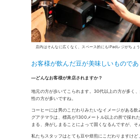
店内はそんなに広くなく、スペース的にもiPadレジがちょ
お客様が飲んだ豆が美味しいものであ
―どんなお客様が来店されますか？
地元の方が歩いてこられます。30代以上の方が多く
性の方が多いですね。
コーヒーには男のこだわりみたいなイメージがある飲
グアテマラは、標高が1300メートル以上の所で採れ
まる、身がしまることによって固くなるんですが、そ
私たちスタッフはとても豆や焙煎にこだわりますけど