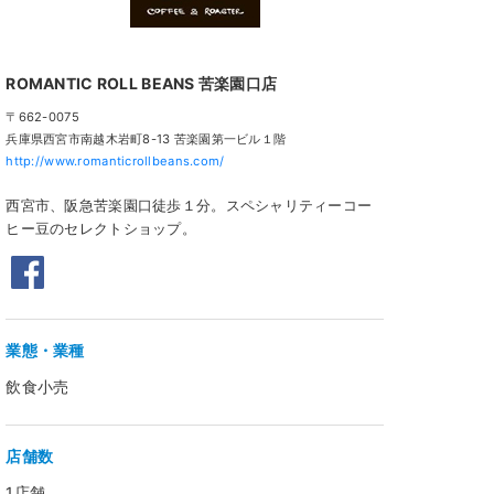
ROMANTIC ROLL BEANS 苦楽園口店
〒662-0075
兵庫県西宮市南越木岩町8-13 苦楽園第一ビル１階
http://www.romanticrollbeans.com/
西宮市、阪急苦楽園口徒歩１分。スペシャリティーコー
ヒー豆のセレクトショップ。
業態・業種
飲食小売
店舗数
1店舗