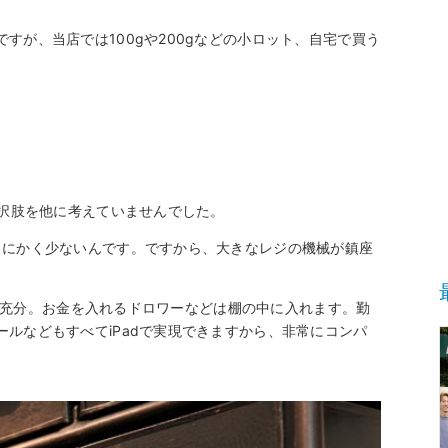
すが、当店では100gや200gなどの小ロット、自宅で買う
選択肢を他に考えていませんでした。
とにかく少ないんです。ですから、大きなレジの機械が鎮座
あれば充分。お金を入れるドロワーなどは棚の中に入れます。勤
ルなどもすべてiPadで実現できますから、非常にコンパ