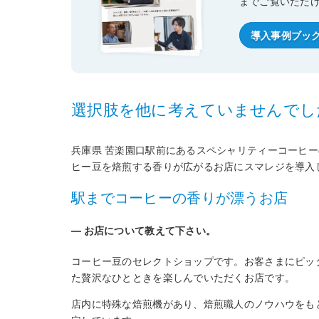
までご覧いただ
導入事例ブッ
選択肢を他に考えていませんでし
兵庫県 苦楽園口駅前にあるスペシャリティーコーヒーの専門
ヒー豆を焙煎する香りが広がるお店にスマレジを導入
駅までコーヒーの香りが漂うお店
― お店について教えて下さい。
コーヒー豆のセレクトショップです。お客さまにピッ
た贅沢なひとときを楽しんでいただくお店です。
店内に特殊な焙煎機があり、焙煎職人のノウハウをも