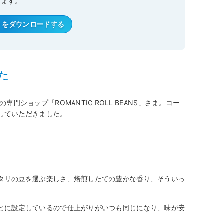
けます。
クを
ダウンロードする
た
ショップ「ROMANTIC ROLL BEANS」さま。コー
していただきました。
タリの豆を選ぶ楽しさ、焙煎したての豊かな香り、そういっ
とに設定しているので仕上がりがいつも同じになり、味が安