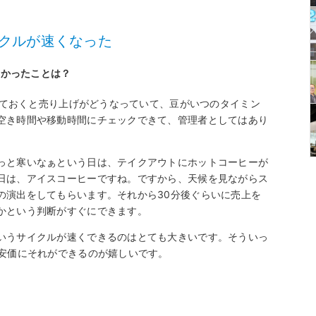
クルが速くなった
よかったことは？
入れておくと売り上げがどうなっていて、豆がいつのタイミン
空き時間や移動時間にチェックできて、管理者としてはあり
っと寒いなぁという日は、テイクアウトにホットコーヒーが
日は、アイスコーヒーですね。ですから、天候を見ながらス
の演出をしてもらいます。それから30分後ぐらいに売上を
かという判断がすぐにできます。
いうサイクルが速くできるのはとても大きいです。そういっ
は安価にそれができるのが嬉しいです。