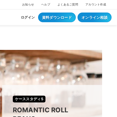
お知らせ
ヘルプ
よくあるご質問
アカウント作成
資料ダウンロード
オンライン相談
ログイン
ス
ついて
NEW
ブスクプラン
ジ導入について
へログイン
Waiterへログイン
ポートサービス
くあるご質問
ジ・ウェイター料金
ち情報
事例集はこちら
業種別資料はこちら
ケーススタディ5
S
レジとは？
ROMANTIC ROLL
S
データとは？