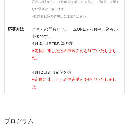
高度な機能についての解説を望まれる方の、ご希望には添え
ない場合がございます。
※同業他社様の参加はご遠慮ください。
応募方法
こちらの問合せフォームURLからお申し込みが
必要です。
4月05日参加希望の方
※定員に達したため申込受付を終了いたしまし
た。
4月12日参加希望の方
※定員に達したため申込受付を終了いたしまし
た。
プログラム