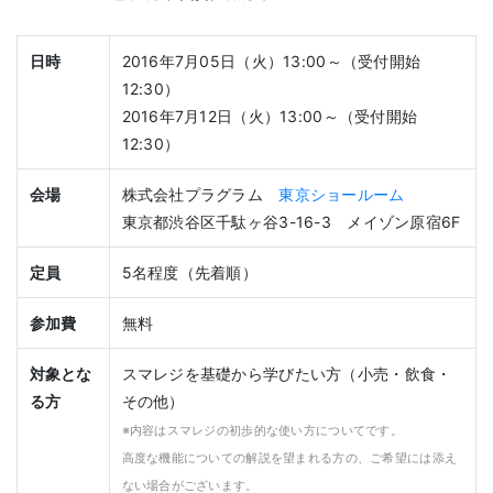
日時
2016年7月05日（火）13:00～（受付開始
12:30）
2016年7月12日（火）13:00～（受付開始
12:30）
会場
株式会社プラグラム
東京ショールーム
東京都渋谷区千駄ヶ谷3-16-3 メイゾン原宿6F
定員
5名程度（先着順）
参加費
無料
対象とな
スマレジを基礎から学びたい方（小売・飲食・
る方
その他）
※内容はスマレジの初歩的な使い方についてです。
高度な機能についての解説を望まれる方の、ご希望には添え
ない場合がございます。