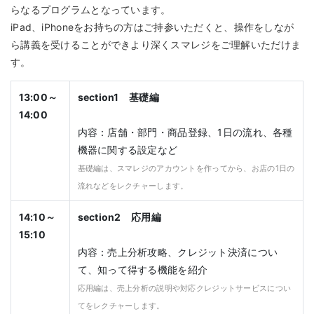
らなるプログラムとなっています。
iPad、iPhoneをお持ちの方はご持参いただくと、操作をしなが
ら講義を受けることができより深くスマレジをご理解いただけま
す。
13:00～
section1 基礎編
14:00
内容：店舗・部門・商品登録、1日の流れ、各種
機器に関する設定など
基礎編は、スマレジのアカウントを作ってから、お店の1日の
流れなどをレクチャーします。
14:10～
section2 応用編
15:10
内容：売上分析攻略、クレジット決済につい
て、知って得する機能を紹介
応用編は、売上分析の説明や対応クレジットサービスについ
てをレクチャーします。