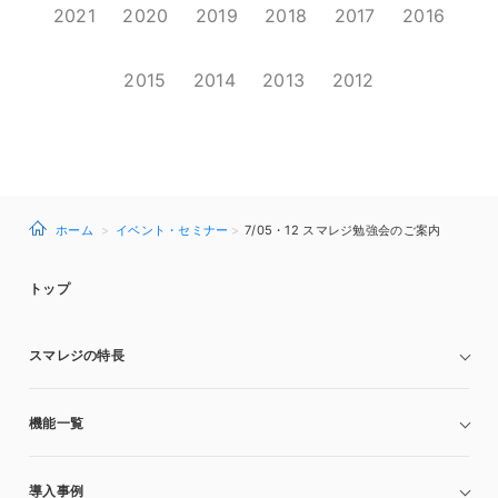
2021
2020
2019
2018
2017
2016
2015
2014
2013
2012
ホーム
イベント・セミナー
7/05・12 スマレジ勉強会のご案内
トップ
スマレジの特長
機能一覧
導入事例