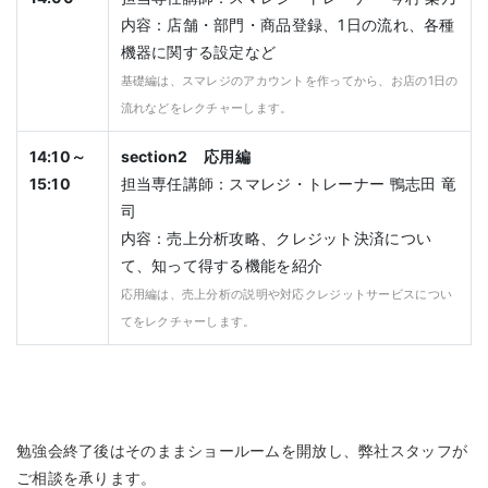
内容：店舗・部門・商品登録、1日の流れ、各種
機器に関する設定など
基礎編は、スマレジのアカウントを作ってから、お店の1日の
流れなどをレクチャーします。
14:10～
section2 応用編
15:10
担当専任講師：スマレジ・トレーナー 鴨志田 竜
司
内容：売上分析攻略、クレジット決済につい
て、知って得する機能を紹介
応用編は、売上分析の説明や対応クレジットサービスについ
てをレクチャーします。
勉強会終了後はそのままショールームを開放し、弊社スタッフが
ご相談を承ります。