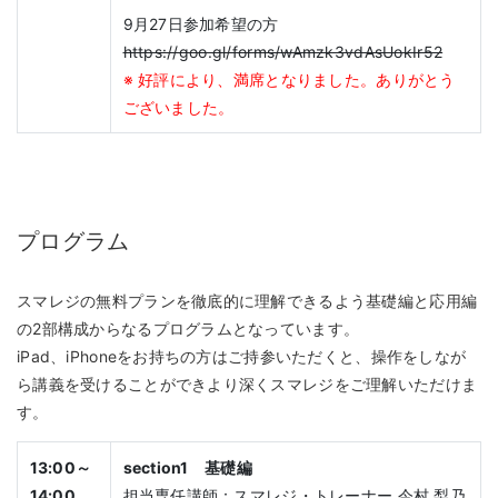
9月27日参加希望の方
https://goo.gl/forms/wAmzk3vdAsUokIr52
※ 好評により、満席となりました。ありがとう
ございました。
プログラム
スマレジの無料プランを徹底的に理解できるよう基礎編と応用編
の2部構成からなるプログラムとなっています。
iPad、iPhoneをお持ちの方はご持参いただくと、操作をしなが
ら講義を受けることができより深くスマレジをご理解いただけま
す。
13:00～
section1 基礎編
14:00
担当専任講師：スマレジ・トレーナー 今村 梨乃