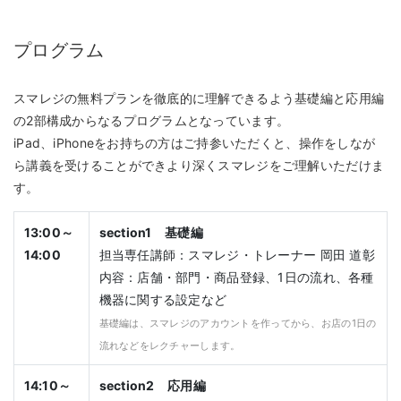
プログラム
スマレジの無料プランを徹底的に理解できるよう基礎編と応用編
の2部構成からなるプログラムとなっています。
iPad、iPhoneをお持ちの方はご持参いただくと、操作をしなが
ら講義を受けることができより深くスマレジをご理解いただけま
す。
13:00～
section1 基礎編
14:00
担当専任講師：スマレジ・トレーナー 岡田 道彰
内容：店舗・部門・商品登録、1日の流れ、各種
機器に関する設定など
基礎編は、スマレジのアカウントを作ってから、お店の1日の
流れなどをレクチャーします。
14:10～
section2 応用編