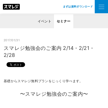
まずは資料ダウンロード
イベント
セミナー
2017/01/31
スマレジ勉強会のご案内 2/14・2/21・
2/28
基礎からスマレジ無料プランをじっくり学べます。
〜スマレジ勉強会のご案内〜