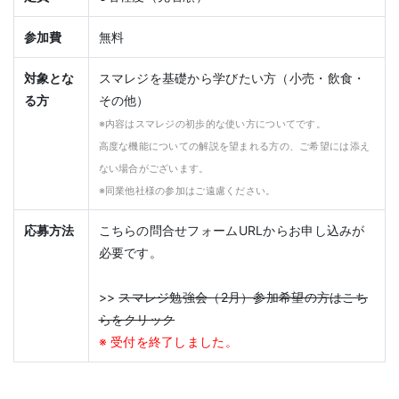
参加費
無料
対象とな
スマレジを基礎から学びたい方（小売・飲食・
る方
その他）
※内容はスマレジの初歩的な使い方についてです。
高度な機能についての解説を望まれる方の、ご希望には添え
ない場合がございます。
※同業他社様の参加はご遠慮ください。
応募方法
こちらの問合せフォームURLからお申し込みが
必要です。
>>
スマレジ勉強会（2月）参加希望の方はこち
らをクリック
※ 受付を終了しました。