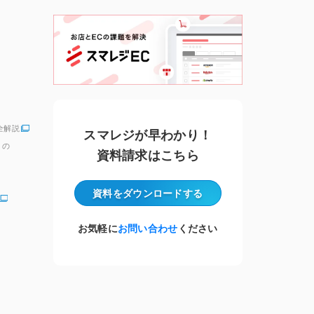
全解説
スマレジが早わかり！
」の
資料請求はこちら
資料をダウンロード
する
お気軽に
お問い合わせ
ください