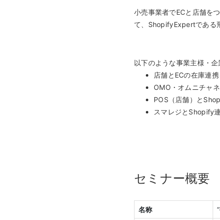
小売事業者でECと店舗をつ
て、ShopifyExper
以下のような事業主様・企
店舗とECの在庫連
OMO・オムニチャ
POS（店舗）とSh
スマレジとShopif
セミナー概要
名称