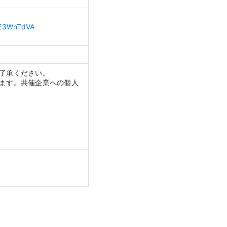
bE3WnTdVA
了承ください。
ます。共催企業への個人