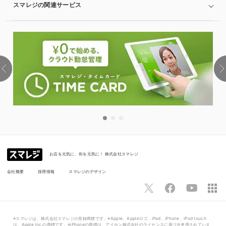
スマレジの関連サービス
お店を元気に、街を元気に！ 株式会社スマレジ
会社概要
採用情報
スマレジのデザイン
※スマレジは、株式会社スマレジの登録商標です。※Apple、Appleロゴ、iPad、iPhone、iPod touch
は、Apple Inc.の商標です。※iPhoneの商標は、アイホン株式会社のライセンスに基づき使用されていま