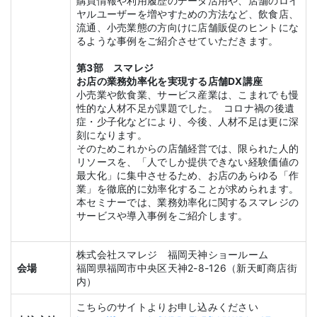
購買情報や利用履歴のデータ活用や、店舗のロイ
ヤルユーザーを増やすための方法など、飲食店、
流通、小売業態の方向けに店舗販促のヒントにな
るような事例をご紹介させていただきます。
第3部 スマレジ
お店の業務効率化を実現する店舗DX講座
小売業や飲食業、サービス産業は、こまれでも慢
性的な人材不足が課題でした。 コロナ禍の後遺
症・少子化などにより、今後、人材不足は更に深
刻になります。
そのためこれからの店舗経営では、限られた人的
リソースを、「人でしか提供できない経験価値の
最大化」に集中させるため、お店のあらゆる「作
業」を徹底的に効率化することが求められます。
本セミナーでは、業務効率化に関するスマレジの
サービスや導入事例をご紹介します。
株式会社スマレジ 福岡天神ショールーム
会場
福岡県福岡市中央区天神2-8-126（新天町商店街
内）
こちらのサイトよりお申し込みください