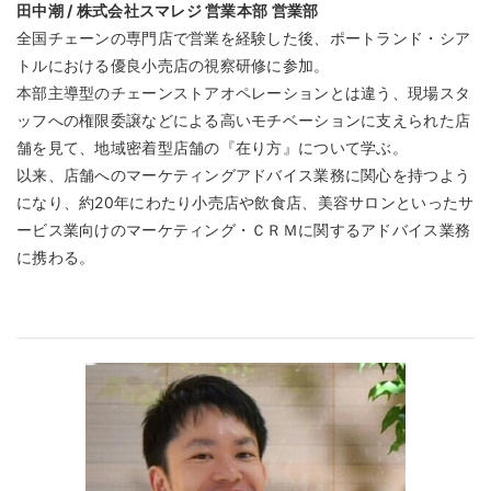
田中潮 / 株式会社スマレジ 営業本部 営業部
全国チェーンの専門店で営業を経験した後、ポートランド・シア
トルにおける優良小売店の視察研修に参加。
本部主導型のチェーンストアオペレーションとは違う、現場スタ
ッフへの権限委譲などによる高いモチベーションに支えられた店
舗を見て、地域密着型店舗の『在り方』について学ぶ。
以来、店舗へのマーケティングアドバイス業務に関心を持つよう
になり、約20年にわたり小売店や飲食店、美容サロンといったサ
ービス業向けのマーケティング・ＣＲＭに関するアドバイス業務
に携わる。