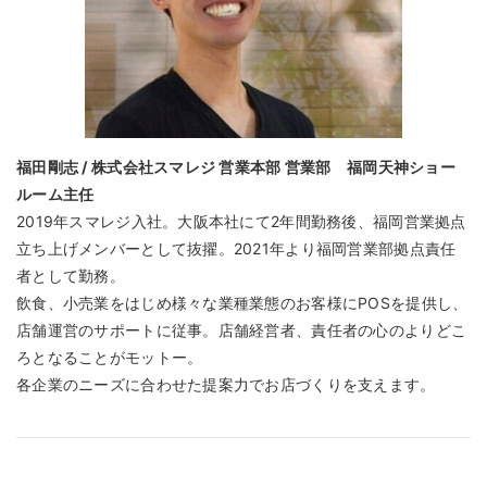
福田剛志 / 株式会社スマレジ 営業本部 営業部 福岡天神ショー
ルーム主任
2019年スマレジ入社。大阪本社にて2年間勤務後、福岡営業拠点
立ち上げメンバーとして抜擢。2021年より福岡営業部拠点責任
者として勤務。
飲食、小売業をはじめ様々な業種業態のお客様にPOSを提供し、
店舗運営のサポートに従事。店舗経営者、責任者の心のよりどこ
ろとなることがモットー。
各企業のニーズに合わせた提案力でお店づくりを支えます。