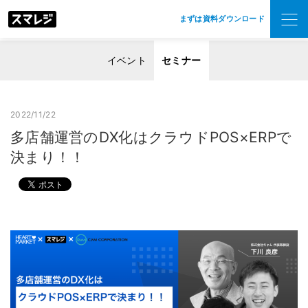
まずは資料ダウンロード
イベント
セミナー
2022/11/22
多店舗運営のDX化はクラウドPOS×ERPで
決まり！！