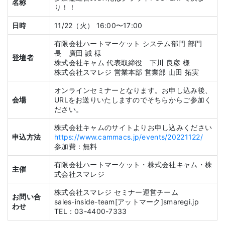
名称
り！！
日時
11/22（火） 16:00〜17:00
有限会社ハートマーケット システム部門 部門
長 廣田 誠 様
登壇者
株式会社キャム 代表取締役 下川 良彦 様
株式会社スマレジ 営業本部 営業部 山田 拓実
オンラインセミナーとなります。お申し込み後、
会場
URLをお送りいたしますのでそちらからご参加く
ださい。
株式会社キャムのサイトよりお申し込みください
申込方法
https://www.cammacs.jp/events/20221122/
参加費：無料
有限会社ハートマーケット・株式会社キャム・株
主催
式会社スマレジ
株式会社スマレジ セミナー運営チーム
お問い合
sales-inside-team[アットマーク]smaregi.jp
わせ
TEL：03-4400-7333