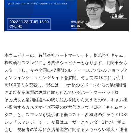
本ウェビナーは、有限会社ハートマーケット、株式会社キャム、
株式会社スマレジによる共催ウェビナーとなります。北関東から
スタートし、今や全国に47店舗のレディースアパレルショップと
オンラインショッピングサイトを展開、そして2016年には売上
高100億円を突破し、現在はコロナ禍のダメージからの業績回復
および企業体質の改善に取り組んでいるハートマーケット様。
その成長と業績回復への取り組みを陰から支えるのが、キャム様
が提供するカスタマイズ不要の次世代クラウドERP「キャムマッ
クス」と、スマレジが提供する低コスト・多機能のクラウドPOS
レジ「スマレジ」です。今回はユーザーとベンダー2社が一堂に
会し、視聴者の皆様に多店舗運営に関するノウハウや導入・運用