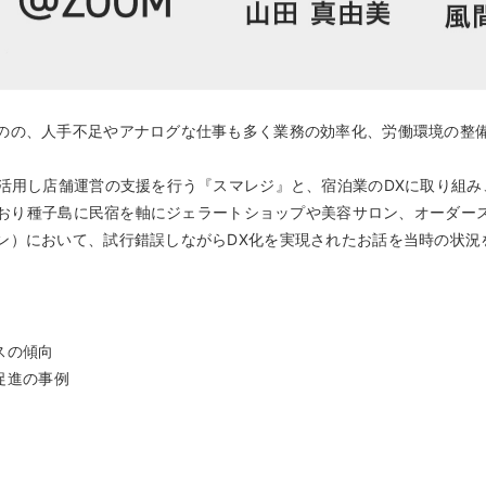
のの、人手不足やアナログな仕事も多く業務の効率化、労働環境の整
を活用し店舗運営の支援を行う『スマレジ』と、宿泊業のDXに取り組
れており種子島に民宿を軸にジェラートショップや美容サロン、オーダ
ン）において、試行錯誤しながらDX化を実現されたお話を当時の状況
スの傾向
促進の事例