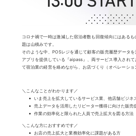
コロナ禍で一時は激減した宿泊者数も回復傾向にはあるも
題は山積みです。
そのような中、POSレジを通じて顧客の販売履歴データ
アプリを提供している『aipass』、両サービス導入さ
て宿泊業の経営を絡めながら、お店づくり（オペレーショ
＼こんなことがわかります／
いま売上を拡大しているサービス業、他店舗ビジネ
売上データを活用したリピーター獲得に向けた販売
作業の効率化と限られた人員で売上拡大を図る方法
＼こんな方におすすめです／
お店の売上拡大と業務効率化に課題がある方