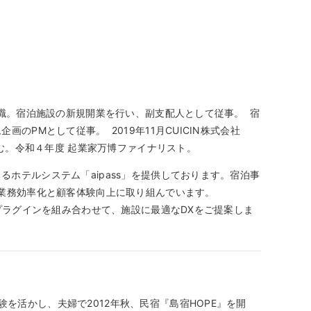
転職。宿泊施設の新規開業を行い、副支配人として従事。 宿
のPMとして従事。 2019年11月CUICIN株式会社
組む。令和４年度 起業家万博ファイナリスト。
ホテルシステム「aipass」を提供しております。宿泊事
、業務効率化と顧客体験向上に取り組んでいます。
るプラグインを組み合わせて、施設に最適なDXをご提案しま
活かし、夫婦で2012年秋、民宿『島宿HOPE』を開