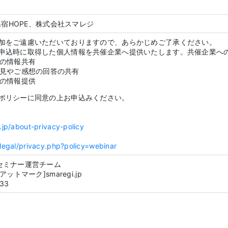
、島宿HOPE、株式会社スマレジ
参加をご遠慮いただいておりますので、あらかじめご了承ください。
お申込時に取得した個人情報を共催企業へ提供いたします。共催企業へ
の情報共有
見やご感想の回答の共有
の情報提供
ポリシーに同意の上お申込みください。
s.jp/about-privacy-policy
/legal/privacy.php?policy=webinar
セミナー運営チーム
am[アットマーク]smaregi.jp
33