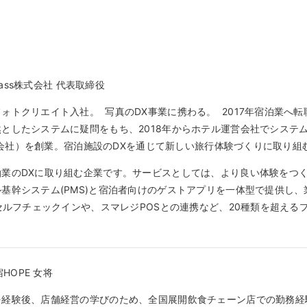
ipass株式会社 代表取締役
ォトクリエイト入社。 写真のDX事業に携わる。 2017年宿泊業へ
としたシステムに疑問をもち、2018年からホテル運営会社でシステム企画
s株式会社）を創業。宿泊施設のDXを通じて新しい旅行体験づくりに取り
業のDXに取り組む企業です。サービスとしては、より良い体験をつくる
基幹システム(PMS)と宿泊者向けのゲストアプリを一体型で提供し
たセルフチェックインや、スマレジPOSとの連携など、20種類を超え
宿HOPE 女将
経験後、店舗経営の学びのため、全国展開飲食チェーン店での勤務経験を