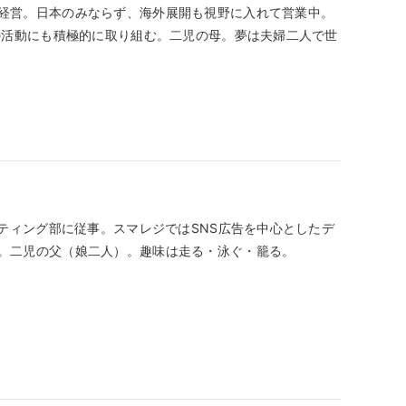
経営。日本のみならず、海外展開も視野に入れて営業中。
の活動にも積極的に取り組む。二児の母。夢は夫婦二人で世
ケティング部に従事。スマレジではSNS広告を中心としたデ
。二児の父（娘二人）。趣味は走る・泳ぐ・籠る。