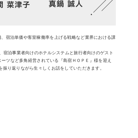
備、宿泊単価や客室稼働率を上げる戦略など業界における課
み、宿泊事業者向けのホテルシステムと旅行者向けのゲスト
ースーツなど多角経営されている『島宿ＨＯＰＥ』様を迎え
を振り返りながら生々しくお話をしていただきます。