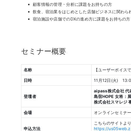
顧客情報の管理・分析に課題をお持ちの方
飲食、宿泊業をはじめとした店舗ビジネスに関わら
宿泊施設や店舗でのDXの進め方に課題をお持ちの方
セミナー概要
名称
【ユーザーボイスで
日時
11月12日(火) 13:
aipass株式会社 
登壇者
島宿HOPE 女将：風
株式会社スマレジ 
会場
オンラインセミナー
こちらのサイトよ
申込方法
https://us05web.