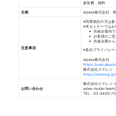
参加費：無料
主催
aipass株式会社
※同業他社の方は
※本セミナーでは
共催企業内で
お客様のご意
共催企業から
注意事項
※各社プライバシー
aipass株式会社
https://user.aipas
株式会社スマレジ
https://smaregi.jp
株式会社スマレジ 
お問い合わせ
sales-inside-te
TEL：03-4400-73