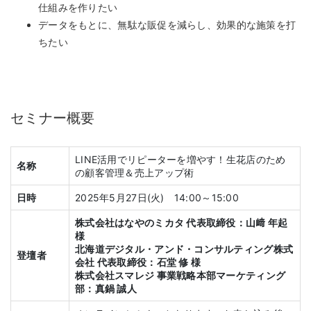
仕組みを作りたい
データをもとに、無駄な販促を減らし、効果的な施策を打
ちたい
セミナー概要
LINE活用でリピーターを増やす！生花店のため
名称
の顧客管理＆売上アップ術
日時
2025年5月27日(火) 14:00～15:00
株式会社はなやのミカタ 代表取締役：山﨑 年起
様
北海道デジタル・アンド・コンサルティング株式
登壇者
会社 代表取締役：石堂 修 様
株式会社スマレジ 事業戦略本部マーケティング
部：真鍋 誠人