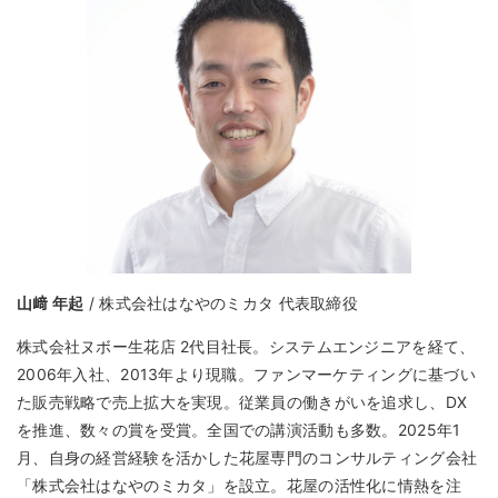
山﨑 年起
/ 株式会社はなやのミカタ 代表取締役
株式会社ヌボー生花店 2代目社長。システムエンジニアを経て、
2006年入社、2013年より現職。ファンマーケティングに基づい
た販売戦略で売上拡大を実現。従業員の働きがいを追求し、DX
を推進、数々の賞を受賞。全国での講演活動も多数。2025年1
月、自身の経営経験を活かした花屋専門のコンサルティング会社
「株式会社はなやのミカタ」を設立。花屋の活性化に情熱を注