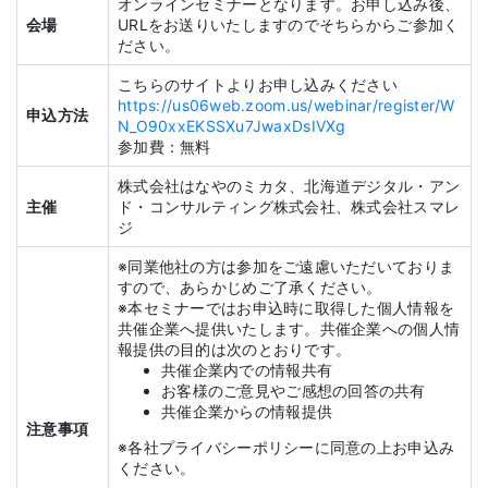
オンラインセミナーとなります。お申し込み後、
会場
URLをお送りいたしますのでそちらからご参加く
ださい。
こちらのサイトよりお申し込みください
https://us06web.zoom.us/webinar/register/W
申込方法
N_O90xxEKSSXu7JwaxDsIVXg
参加費：無料
株式会社はなやのミカタ、北海道デジタル・アン
主催
ド・コンサルティング株式会社、株式会社スマレ
ジ
※同業他社の方は参加をご遠慮いただいておりま
すので、あらかじめご了承ください。
※本セミナーではお申込時に取得した個人情報を
共催企業へ提供いたします。共催企業への個人情
報提供の目的は次のとおりです。
共催企業内での情報共有
お客様のご意見やご感想の回答の共有
共催企業からの情報提供
注意事項
※各社プライバシーポリシーに同意の上お申込み
ください。