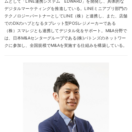
ムとして「LINE連携システム EDWARD」を開発し、具体的な
デジタルマーケティングを推進している。LINEミニアプリ部門の
テクノロジーパートナーとしてLINE（株）と連携し、また、店舗
でのDXのハブとなるタブレット型POSレジメーカーである
（株）スマレジとも連携してデジタル化をサポート。M&A分野で
は、日本M&Aセンターグループである(株)バトンズのネットワー
クに参加し、全国規模でM&Aを実施する仕組みを構築している。