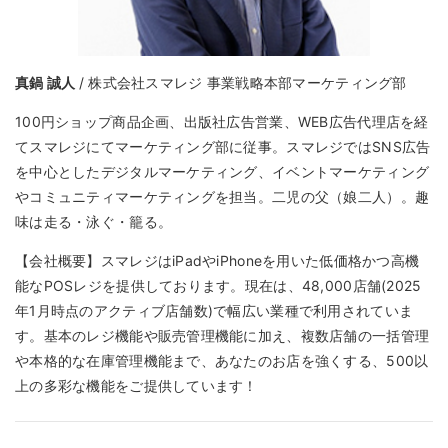
真鍋 誠人
/ 株式会社スマレジ 事業戦略本部マーケティング部
100円ショップ商品企画、出版社広告営業、WEB広告代理店を経
てスマレジにてマーケティング部に従事。スマレジではSNS広告
を中心としたデジタルマーケティング、イベントマーケティング
やコミュニティマーケティングを担当。二児の父（娘二人）。趣
味は走る・泳ぐ・籠る。
【会社概要】スマレジはiPadやiPhoneを用いた低価格かつ高機
能なPOSレジを提供しております。現在は、48,000店舗(2025
年1月時点のアクティブ店舗数)で幅広い業種で利用されていま
す。基本のレジ機能や販売管理機能に加え、複数店舗の一括管理
や本格的な在庫管理機能まで、あなたのお店を強くする、500以
上の多彩な機能をご提供しています！