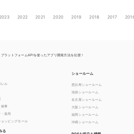
2023
2022
2021
2020
2019
2018
2017
201
pers プラットフォームAPIを使ったアプリ開発方法を伝授！
ショールーム
パレル
恵比寿ショールーム
池袋ショールーム
業
名古屋ショールーム
・催事
大阪ショールーム
ク・薬局
福岡ショールーム
ショッピングモール
沖縄ショールーム
みる
POSお役立ち情報