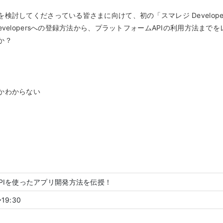
討してくださっている皆さまに向けて、初の「スマレジ Develop
velopersへの登録方法から、プラットフォームAPIの利用方法まで
か？
かわからない
PIを使ったアプリ開発方法を伝授！
19:30