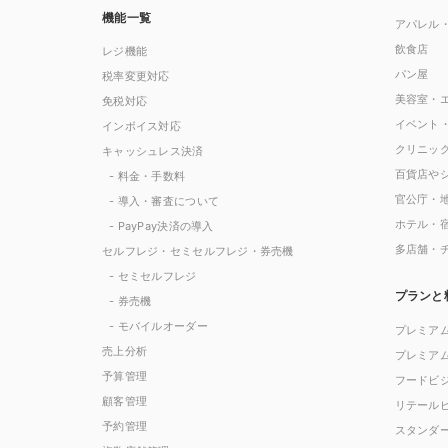
機能一覧
アパレル
飲食店
レジ機能
パン屋
税率変更対応
美容室・
免税対応
イベント
インボイス対応
クリニッ
キャッシュレス決済
百貨店や
- 料金・手数料
官公庁・
- 導入・審査について
ホテル・
- PayPay決済の導入
多店舗・
セルフレジ・セミセルフレジ・券売機
- セミセルフレジ
プランと
- 券売機
- モバイルオーダー
プレミア
売上分析
プレミア
予算管理
フードビ
顧客管理
リテール
予約管理
スタンダ