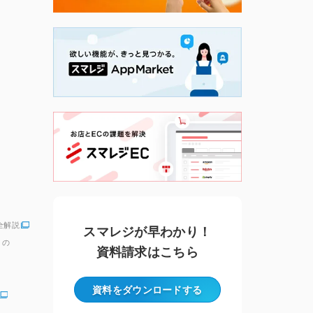
全解説
スマレジが早わかり！
」の
資料請求はこちら
資料をダウンロード
する