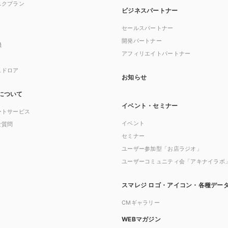
スクプラン
ビジネスパートナー
セールスパートナー
開発パートナー
機
アフィリエイトパートナー
ュドロア
お知らせ
について
イベント・セミナー
ートサービス
イベント
ご質問
セミナー
ユーザー参加型「お店ラジオ」
ユーザーコミュニティ会「アキナイラボ
スマレジ ロゴ・アイコン・各種デー
CMギャラリー
WEBマガジン