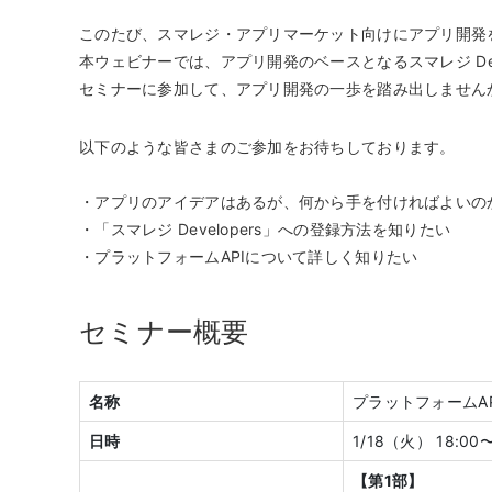
このたび、スマレジ・アプリマーケット向けにアプリ開発を検
本ウェビナーでは、アプリ開発のベースとなるスマレジ De
セミナーに参加して、アプリ開発の一歩を踏み出しません
以下のような皆さまのご参加をお待ちしております。
・アプリのアイデアはあるが、何から手を付ければよいの
・「スマレジ Developers」への登録方法を知りたい
・プラットフォームAPIについて詳しく知りたい
セミナー概要
名称
プラットフォームA
日時
1/18（火） 18:00〜
【第1部】