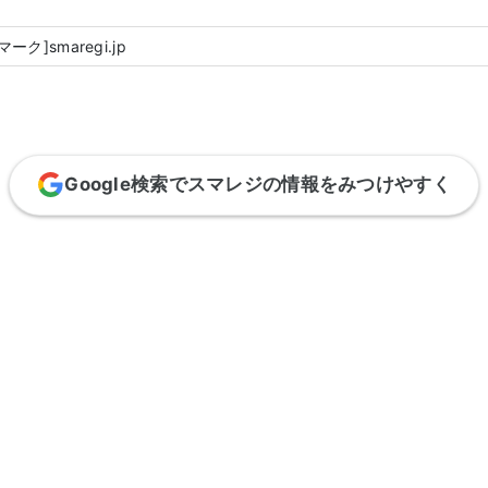
マーク]smaregi.jp
Google検索でスマレジの情報をみつけやすく