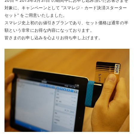
20日 ~ 2013年3月31日 の期間中にお申し込み頂いたお客さまを
対象に、キャンペーンとして “スマレジ・カード決済スターター
セット” をご用意いたしました。
スマレジ史上初のお値引きプランであり、セット価格は通常の半
額という非常にお得な内容になっております。
皆さまのお申し込みを心よりお待ち申し上げます。