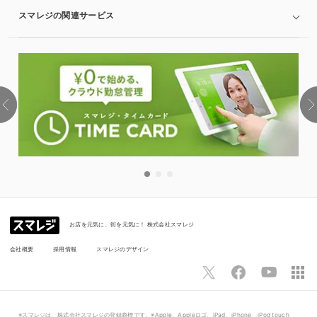
スマレジの関連サービス
お店を元気に、街を元気に！ 株式会社スマレジ
会社概要
採用情報
スマレジのデザイン
※スマレジは、株式会社スマレジの登録商標です。※Apple、Appleロゴ、iPad、iPhone、iPod touch