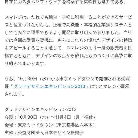
自在にカスタムソフトウェアを構築する柔軟性も魅力である」
スマレジは、だれでも簡単・手軽に利用することができるサービ
スと位置づけながらも、正確で高機能・本格的な業務システムと
しても安全に運用できるよう開発に取り組んで参りました。当社
では今回の受賞を契機に、さらにこれらの優れたデザインの特徴
をアピールすることを通じて、スマレジのより一層の販売増を目
指すとともに、デザインの観点から優れたものづくりに真摯に取
り組んでまいります。
なお、10月30日（水）から東京ミッドタウンで開催される受賞
展「
グッドデザインエキシビション2013
」にてスマレジが展示
されます。
グッドデザインエキシビション2013
会期：10月30日（水）〜11月4日（月／振休）
会場：東京ミッドタウン（東京都港区六本木）
主催：公益財団法人日本デザイン振興会