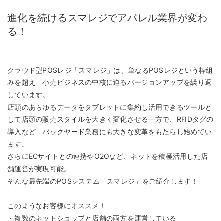
進化を続けるスマレジでアパレル業界が変わ
る！
クラウド型POSレジ「スマレジ」は、単なるPOSレジという枠組
みを超え、小売ビジネスの中核に迫るバージョンアップを繰り返
しています。
店頭のあらゆるデータをタブレットに集約し活用できるツールと
して店頭の販売スタイルを大きく変化させる一方で、RFIDタグの
導入など、バックヤード業務にも大きな変革をもたらし始めてい
ます。
さらにECサイトとの連携やO2Oなど、ネットを積極活用した店
舗運営が実現可能。
そんな最先端のPOSシステム「スマレジ」をご紹介します！
このようなお客様にオススメ！
・複数のネットショップと店舗の両方を運営している