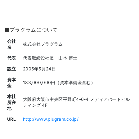
■プラグラムについて
会社
株式会社プラグラム
名
代表
代表取締役社長 山本 博士
設立
2005年5月24日
資本
183,000,000円（資本準備金含む）
金
本社
大阪府大阪市中央区平野町4-6-4 メディアバードビル
所在
ディング 4F
地
URL
http://www.plugram.co.jp/