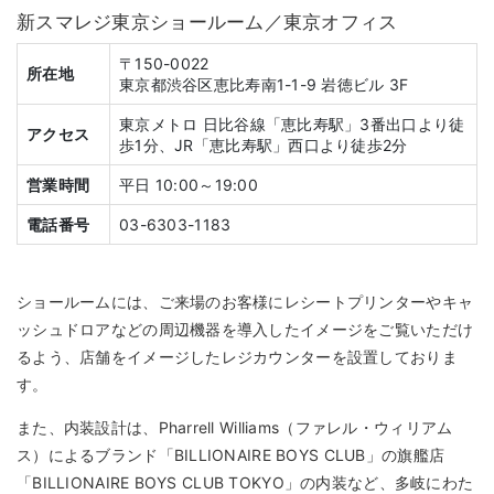
新スマレジ東京ショールーム／東京オフィス
〒150-0022
所在地
東京都渋谷区恵比寿南1-1-9 岩徳ビル 3F
東京メトロ 日比谷線「恵比寿駅」3番出口より徒
アクセス
歩1分、JR「恵比寿駅」西口より徒歩2分
営業時間
平日 10:00～19:00
電話番号
03-6303-1183
ショールームには、ご来場のお客様にレシートプリンターやキャ
ッシュドロアなどの周辺機器を導入したイメージをご覧いただけ
るよう、店舗をイメージしたレジカウンターを設置しておりま
す。
また、内装設計は、Pharrell Williams（ファレル・ウィリアム
ス）によるブランド「BILLIONAIRE BOYS CLUB」の旗艦店
「BILLIONAIRE BOYS CLUB TOKYO」の内装など、多岐にわた