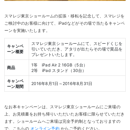
スマレジ東京ショールームの拡張・移転を記念して、スマレジを
ご検討中のお客様に向けて、iPadなどがその場で当たるキャンペ
ーンを実施いたします。
スマレジ東京ショールームにて、スピードくじを
キャンペ
引いていただき、アタリが出たらその場で賞品を
ーン概要
プレゼントいたします。
1等 iPad Air 2 16GB（5台）
商品
2等 iPad スタンド（30台）
キャンペ
2016年8月1日～2016年8月31日
ーン期間
なお本キャンペーンは、スマレジ東京ショールームにご来場の
上、お見積書をお持ち帰りいただいたお客様に限らせていただき
ます。ショールームへご来場は完全予約制となっておりますの
で、こちらの
オンライン予約
からご予約ください。