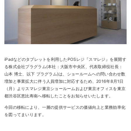
iPadなどのタブレットを利用したPOSレジ『スマレジ』を展開す
る株式会社プラグラム(本社：大阪市中央区、代表取締役社長：
山本 博士、以下 プラグラム)は、ショールームへの問い合わせ数
増加と事業拡大に伴う人員増加に対応するため、2016年8月1日
（月）よりスマレジ東京ショールームおよび東京オフィスを東京
都渋谷区恵比寿南へ移転したことをお知らせいたします。
今回の移転により、一層の提供サービスの価値向上と業務効率化
を図ってまいります。