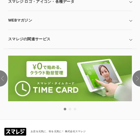
スマレジ ロゴ・アイコン・各種データ
WEBマガジン
スマレジの関連サービス
お店を元気に、街を元気に！ 株式会社スマレジ