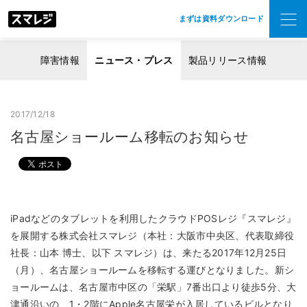
まずは資料ダウンロード
障害情報
ニュース・プレス
製品リリース情報
2017/12/18
名古屋ショールーム移転のお知らせ
iPadなどのタブレットを利用したクラウドPOSレジ『スマレジ』
を展開する株式会社スマレジ（本社：大阪市中央区、代表取締役
社長：山本 博士、以下 スマレジ）は、来たる2017年12月25日
（月）、名古屋ショールームを移転する運びとなりました。新シ
ョールームは、名古屋市中区の「栄駅」7番出口より徒歩5分、大
津通沿いの、1・2階にApple名古屋栄が入居しているビルとなり