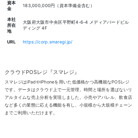
資本
183,000,000円（資本準備金含む）
金
本社
大阪府大阪市中央区平野町4-6-4 メディアバードビル
所在
ディング 4F
地
URL
https://corp.smaregi.jp/
クラウドPOSレジ『スマレジ』
スマレジはiPadやiPhoneを用いた低価格かつ高機能なPOSレジ
です。データはクラウド上で一元管理。時間と場所を選ばないリ
アルタイムな売上分析を実現しました。小売やアパレル、飲食店
など多くの業態に応える機能を有し、小規模から大規模チェーン
までご利用いただけます。