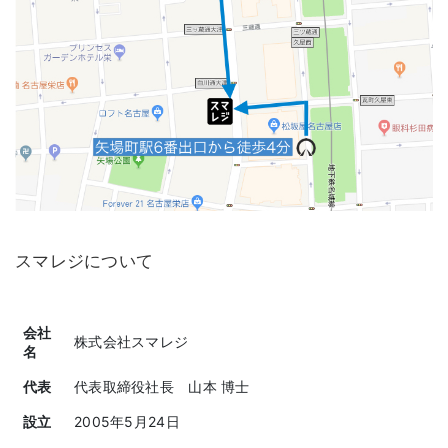
スマレジについて
会社
株式会社スマレジ
名
代表
代表取締役社長 山本 博士
設立
2005年5月24日