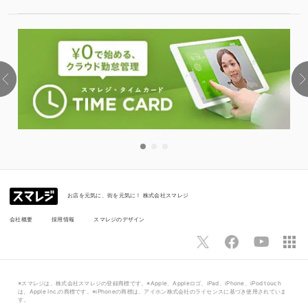
お店を元気に、街を元気に！ 株式会社スマレジ
会社概要
採用情報
スマレジのデザイン
※スマレジは、株式会社スマレジの登録商標です。※Apple、Appleロゴ、iPad、iPhone、iPod touch
は、Apple Inc.の商標です。※iPhoneの商標は、アイホン株式会社のライセンスに基づき使用されていま
す。