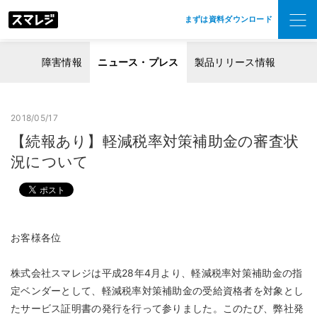
まずは資料ダウンロード
障害情報
ニュース・プレス
製品リリース情報
2018/05/17
【続報あり】軽減税率対策補助金の審査状
況について
お客様各位
株式会社スマレジは平成28年4月より、軽減税率対策補助金の指
定ベンダーとして、軽減税率対策補助金の受給資格者を対象とし
たサービス証明書の発行を行って参りました。このたび、弊社発