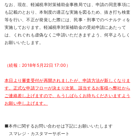
なお、現在、軽減税率対策補助金事務局では、申請の同意事項に
も記載のとおり、本制度の適正な実施を図るため、抜き打ち検査
等を行い、不正が発覚した際には、民事・刑事でのペナルティを
実施しております。軽減税率対策補助金の受給申請にあたって
は、くれぐれも虚偽なくご申請いただきますよう、何卒よろしく
お願いいたします。
（続報：2018年5月22日 17:00）
本日より審査受付が再開されましたが、申請方法が新しくなりま
す。正式な申請フローが決まり次第、該当するお客様へ弊社から
ご連絡差し上げますので、もうしばらくお待ちくださいますよう
お願い申し上げます。
■本件に関するお問い合わせは下記にお願いいたします
スマレジ・カスタマーサポート