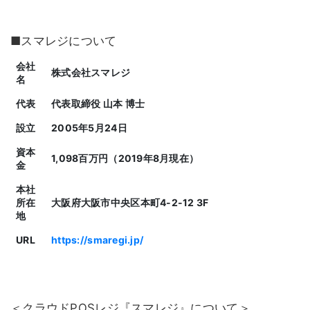
■スマレジについて
会社
株式会社スマレジ
名
代表
代表取締役 山本 博士
設立
2005年5月24日
資本
1,098百万円（2019年8月現在）
金
本社
所在
大阪府大阪市中央区本町4-2-12 3F
地
URL
https://smaregi.jp/
＜クラウドPOSレジ『スマレジ』について＞