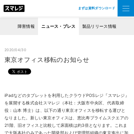
まずは資料ダウンロード
障害情報
ニュース・プレス
製品リリース情報
2020/04/30
東京オフィス移転のお知らせ
iPadなどのタブレットを利用したクラウドPOSレジ『スマレジ』
を展開する株式会社スマレジ（本社：大阪市中央区、代表取締
役：山本 博士）は、以下の通り東京オフィスを移転する運びと
なりました。新しい東京オフィスは、恵比寿プライムスクエアの
21階、旧オフィスと比較して床面積は約3倍となります。これま
で大阪本社のみであった開発部および管理部組織の東京進出に加