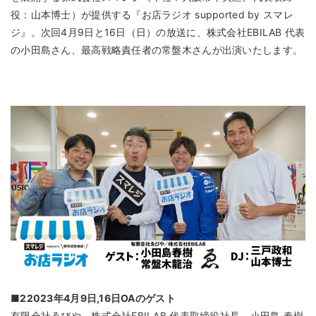
役：山本博士）​​が提供する『お店ラジオ supported by スマレ
ジ』。次回4月9日と16日（日）の放送に、株式会社EBILAB 代表
の小田島さん、最高戦略責任者の常盤木さんが出演いたします。
■
22023年4月9日,16日OAのゲスト
有限会社ゑびや、株式会社EBILAB 代表取締役社長 小田島 春樹