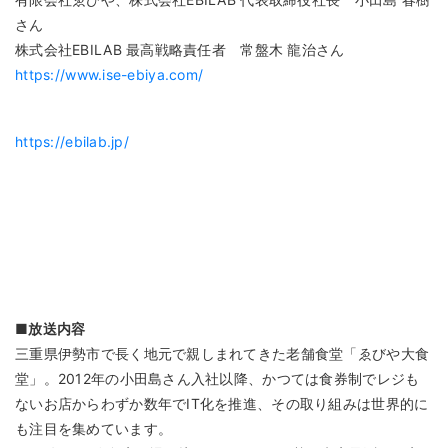
さん
株式会社EBILAB 最高戦略責任者 常盤木 龍治さん
https://www.ise-ebiya.com/
https://ebilab.jp/
■放送内容
三重県伊勢市で長く地元で親しまれてきた老舗食堂「ゑびや大食
堂」。2012年の小田島さん入社以降、かつては食券制でレジも
ないお店からわずか数年でIT化を推進、その取り組みは世界的に
も注目を集めています。