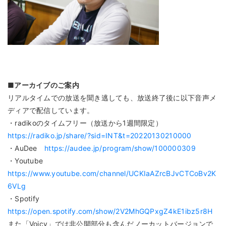
■アーカイブのご案内
リアルタイムでの放送を聞き逃しても、放送終了後に以下音声メ
ディアで配信しています。
・radikoのタイムフリー（放送から1週間限定）
https://radiko.jp/share/?sid=INT&t=20220130210000
・AuDee
https://audee.jp/program/show/100000309
・Youtube
https://www.youtube.com/channel/UCKIaAZrcBJvCTCoBv2K
6VLg
・Spotify
https://open.spotify.com/show/2V2MhGQPxgZ4kE1ibz5r8H
また「Voicy」では非公開部分も含んだノーカットバージョンで