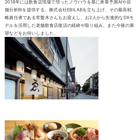
2018年には飲食店現場で培ったノウハウを基に来客予測AIや店
舗分析BIを提供する、株式会社EBILABを立ち上げ、その最高戦
略責任者である常盤木さんもお迎えし、お2人から先進的なDXモ
デルを活用した老舗飲食店復活の経緯や取り組み、また今後の展
望などをお伺いしました。