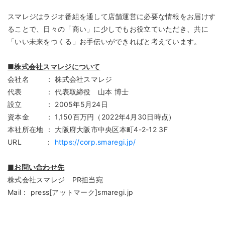
スマレジはラジオ番組を通して店舗運営に必要な情報をお届けす
ることで、日々の「商い」に少しでもお役立ていただき、共に
「いい未来をつくる」お手伝いができればと考えています。
■株式会社スマレジについて
会社名 ： 株式会社スマレジ
代表 ： 代表取締役 山本 博士
設立 ： 2005年5月24日
資本金 ： 1,150百万円（2022年4月30日時点）
本社所在地 ： 大阪府大阪市中央区本町4-2-12 3F
URL ：
https://corp.smaregi.jp/
■お問い合わせ先
株式会社スマレジ PR担当宛
Mail： press[アットマーク]smaregi.jp