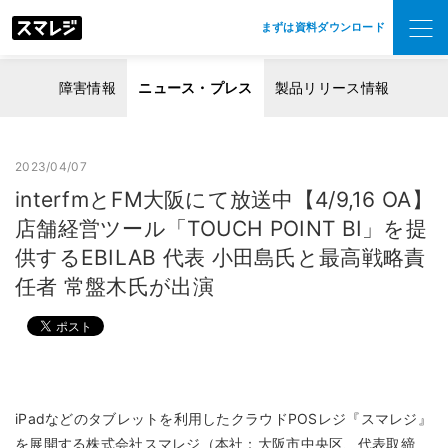
まずは資料ダウンロード
障害情報
ニュース・プレス
製品リリース情報
2023/04/07
interfmとFM大阪にて放送中【4/9,16 OA】
店舗経営ツール「TOUCH POINT BI」を提
供するEBILAB 代表 小田島氏と最高戦略責
任者 常盤木氏が出演
iPadなどのタブレットを利用したクラウドPOSレジ『スマレジ』
を展開する株式会社スマレジ（本社：大阪市中央区、代表取締