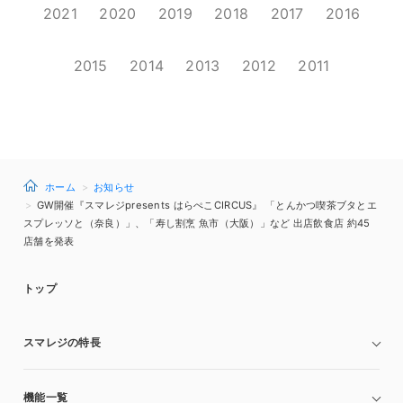
2021
2020
2019
2018
2017
2016
2015
2014
2013
2012
2011
ホーム
お知らせ
GW開催『スマレジpresents はらぺこCIRCUS』 「とんかつ喫茶ブタとエ
スプレッソと（奈良）」、「寿し割烹 魚市（大阪）」など 出店飲食店 約45
店舗を発表
トップ
スマレジの特長
機能一覧