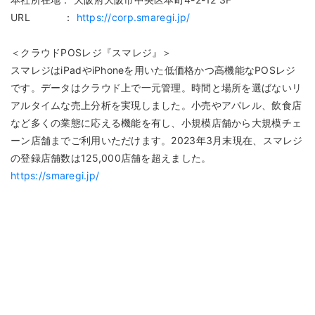
URL ：
https://corp.smaregi.jp/
＜クラウドPOSレジ『スマレジ』＞
スマレジはiPadやiPhoneを用いた低価格かつ高機能なPOSレジ
です。データはクラウド上で一元管理。時間と場所を選ばないリ
アルタイムな売上分析を実現しました。小売やアパレル、飲食店
など多くの業態に応える機能を有し、小規模店舗から大規模チェ
ーン店舗までご利用いただけます。2023年3月末現在、スマレジ
の登録店舗数は125,000店舗を超えました。
https://smaregi.jp/