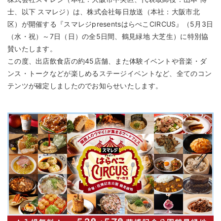
士、以下 スマレジ）は、株式会社毎日放送（本社：大阪市北
区）が開催する『スマレジpresentsはらぺこCIRCUS』（5月3日
（水・祝）～7日（日）の全5日間、鶴見緑地 大芝生）に特別協
賛いたします。
この度、出店飲食店の約45店舗、また体験イベントや音楽・ダ
ンス・トークなどが楽しめるステージイベントなど、全てのコン
テンツが確定しましたのでお知らせいたします。