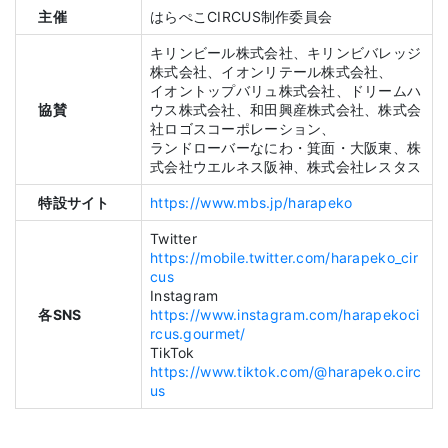
主催
はらぺこCIRCUS制作委員会
キリンビール株式会社、キリンビバレッジ
株式会社、イオンリテール株式会社、
イオントップバリュ株式会社、ドリームハ
協賛
ウス株式会社、和田興産株式会社、株式会
社ロゴスコーポレーション、
ランドローバーなにわ・箕面・大阪東、株
式会社ウエルネス阪神、株式会社レスタス
特設サイト
https://www.mbs.jp/harapeko
Twitter
https://mobile.twitter.com/harapeko_cir
cus
Instagram
各SNS
https://www.instagram.com/harapekoci
rcus.gourmet/
TikTok
https://www.tiktok.com/@harapeko.circ
us