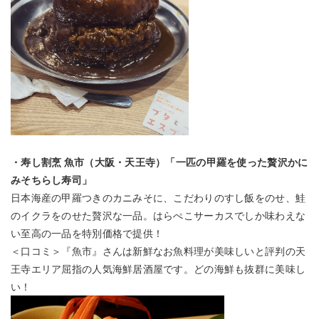
・寿し割烹 魚市（大阪・天王寺）「一匹の甲羅を使った贅沢かに
みそちらし寿司」
日本海産の甲羅つきのカニみそに、こだわりのすし飯をのせ、鮭
のイクラをのせた贅沢な一品。はらぺこサーカスでしか味わえな
い至高の一品を特別価格で提供！
＜口コミ＞『魚市』さんは新鮮なお魚料理が美味しいと評判の天
王寺エリア屈指の人気海鮮居酒屋です。どの海鮮も抜群に美味し
い！