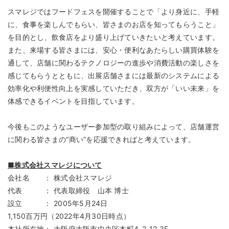
スマレジではフードフェスを開催することで「より身近に、手軽
に、食事を楽しんでもらい、皆さまのお店を知ってもらうこと」
を目的とし、飲食店をより盛り上げていきたいと考えています。
また、来場する皆さまには、安心・便利なあたらしい購買体験を
通して、店舗に関わるテクノロジーの進歩や消費活動の楽しさを
感じてもらうとともに、出展店舗さまには最新のシステムによる
効率化や利便性向上を実感していただき、双方が「いい未来」を
体感できるイベントを目指しています。
今後もこのようなユーザー参加型の取り組みによって、店舗運営
に関わる皆さまの“商い”を応援できればと考えています。
■株式会社スマレジについて
会社名 ： 株式会社スマレジ
代表 ： 代表取締役 山本 博士
設立 ： 2005年5月24日
1,150百万円（2022年4月30日時点）
本社所在地： 大阪府大阪市中央区本町4-2-12 3F