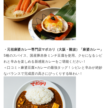
・元祖麻婆カレー専門店マボカリ（大阪・難波）「麻婆カレー」
5種のスパイス、国産豚赤身ミンチ豆腐を使用。クセになるシビ
れと辛みを楽しめる新感覚カレーをご堪能ください！
＜口コミ＞麻婆豆腐×カレーの最強タッグ！シビレと辛みが絶妙
なバランスで完成度の高さにびっくりする味わい！