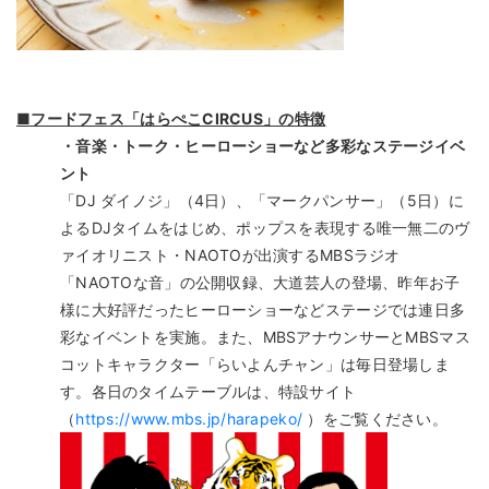
■フードフェス「はらぺこCIRCUS」の特徴
・音楽・トーク・ヒーローショーなど多彩なステージイベ
ント
「DJ ダイノジ」（4日）、「マークパンサー」（5日）に
よるDJタイムをはじめ、ポップスを表現する唯一無二のヴ
ァイオリニスト・NAOTOが出演するMBSラジオ
「NAOTOな音」の公開収録、大道芸人の登場、昨年お子
様に大好評だったヒーローショーなどステージでは連日多
彩なイベントを実施。また、MBSアナウンサーとMBSマス
コットキャラクター「らいよんチャン」は毎日登場しま
す。各日のタイムテーブルは、特設サイト
（
https://www.mbs.jp/harapeko/
）をご覧ください。