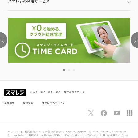
スマレジの関連サービス
お店を元気に、街を元気に！ 株式会社スマレジ
会社概要
採用情報
スマレジのデザイン
※スマレジは、株式会社スマレジの登録商標です。※Apple、Appleロゴ、iPad、iPhone、iPod touch
は、Apple Inc.の商標です。※iPhoneの商標は、アイホン株式会社のライセンスに基づき使用されていま