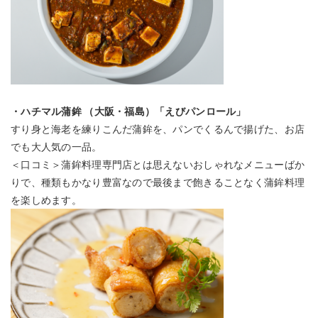
・ハチマル蒲鉾 （大阪・福島）「えびパンロール」
すり身と海老を練りこんだ蒲鉾を、パンでくるんで揚げた、お店
でも大人気の一品。
＜口コミ＞蒲鉾料理専門店とは思えないおしゃれなメニューばか
りで、種類もかなり豊富なので最後まで飽きることなく蒲鉾料理
を楽しめます。