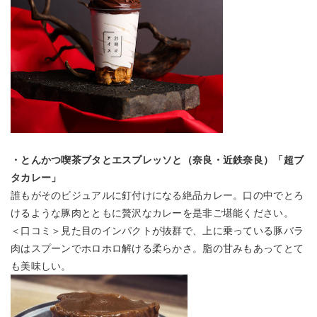
・とんかつ喫茶ブタとエスプレッソと（奈良・近鉄奈良）「超ブ
タカレー」
誰もがそのビジュアルに釘付けになる絶品カレー。口の中でとろ
けるような豚肉とともに贅沢なカレーを是非ご堪能ください。
＜口コミ＞見た目のインパクトが抜群で、上に乗っている豚バラ
肉はスプーンでホロホロ解ける柔らかさ。脂の甘みもあってとて
も美味しい。