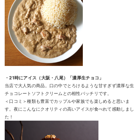
・21時にアイス（大阪・八尾）「濃厚生チョコ」
当店で大人気の商品。口の中でとろけるような甘すぎず濃厚な生
チョコレートソフトクリームとの相性バッチリです。
＜口コミ＞種類も豊富でカップルや家族でも楽しめると思いま
す。夜にこんなにクオリティの高いアイスが食べれて感動しまし
た！