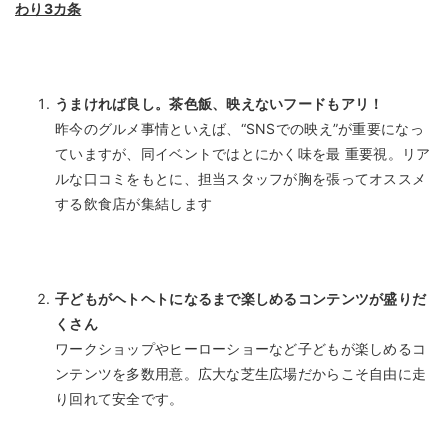
わり3カ条
うまければ良し。茶色飯、映えないフードもアリ！
昨今のグルメ事情といえば、“SNSでの映え”が重要になっ
ていますが、同イベントではとにかく味を最 重要視。リア
ルな口コミをもとに、担当スタッフが胸を張ってオススメ
する飲食店が集結します
子どもがヘトヘトになるまで楽しめるコンテンツが盛りだ
くさん
ワークショップやヒーローショーなど子どもが楽しめるコ
ンテンツを多数用意。広大な芝生広場だからこそ自由に走
り回れて安全です。