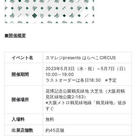
■開催概要
イベント名
スマレジpresents はらぺこCIRCUS
2023年5月3日（水・祝）～5月7日（日）
開催期間
10:00～19:00
ラストオーダーは各日18:30 ※予定
花博記念公園鶴見緑地 大芝生（大阪府鶴
見区緑地公園2-163）
開催場所
※大阪メトロ鶴見緑地線「鶴見緑地」徒歩
すぐ
入場料
無料
出展店舗数
約45店舗