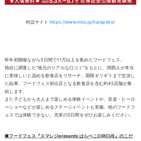
特設サイト
https://www.mbs.jp/harapeko/
昨年初開催ながら5日間で11万以上を集めたフードフェス。
独自に調査した“地元のリアルな口コミ”をもとに、関西人が本当
に美味しいと認める飲食店をリサーチ。期限ギリギリまで交渉し
た結果、フードフェス初出店となる飲食店を含む約45店舗が集
結します。
また子どもから大人まで楽しめる体験イベントや、音楽・ヒーロ
ーショーなどが楽しめるステージイベントも実施。他のフードフ
ェスでは体験できない、充実の5日間をぜひお楽しみください。
■フードフェス『スマレジpresents はらぺこCIRCUS』のこだ