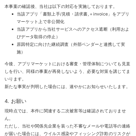
本事案の確認後、当社は以下の対応を実施しております。
当該アプリ「書類上手/見積・請求書,＋invoice」をアプリ
マーケット上で非公開化
当該アプリから当社サービスへのアクセス遮断（利用およ
びデータ取得の停止）
原因特定に向けた継続調査（外部ベンダーと連携して実
施）
今後、アプリマーケットにおける審査・管理体制についても見直
しを行い、同様の事案が再発しないよう、必要な対策を講じてま
いります。
新たな事実が判明した場合には、速やかにお知らせいたします。
4. お願い
現時点では、本件に関連する二次被害等は確認されておりませ
ん。
ただし、当社や関係先企業を装った不審なメールや電話等の連絡
が届いた場合には、ウイルス感染やフィッシング詐欺のリスクが