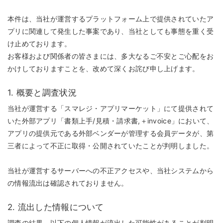
本件は、当社が運営するプラットフォーム上で提供されていたア
プリに関連して発生した事案であり、当社としても事態を重く受
け止めております。
お客様および関係者の皆さまには、多大なるご不安とご心配をお
かけしておりますことを、改めて深くお詫び申し上げます。
1. 概要と調査状況
当社が運営する「スマレジ・アプリマーケット」にて提供されて
いた外部アプリ「書類上手/見積・請求書,＋invoice」において、
アプリの提供元である外部ベンダーが管理する会員データが、第
三者によって不正に取得・公開されていたことが判明しました。
当社が運営するサーバーへの不正アクセスや、当社システムから
の情報流出は確認されておりません。
2. 流出した情報について
調査の結果、以下の個人情報が流出した可能性があることが判明