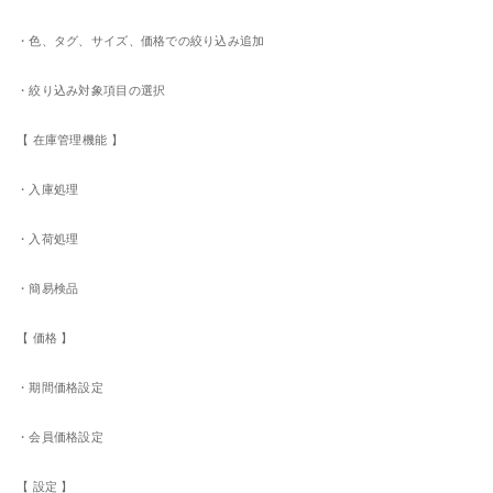
・色、タグ、サイズ、価格での絞り込み追加
・絞り込み対象項目の選択
【 在庫管理機能 】
・入庫処理
・入荷処理
・簡易検品
【 価格 】
・期間価格設定
・会員価格設定
【 設定 】