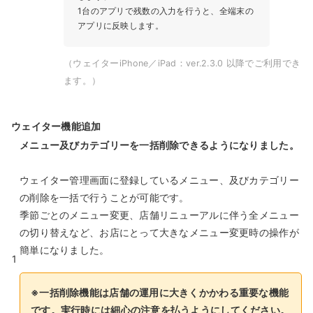
1台のアプリで残数の入力を行うと、全端末の
アプリに反映します。
（ウェイターiPhone／iPad：ver.2.3.0 以降でご利用でき
ます。）
ウェイター機能追加
メニュー及びカテゴリーを一括削除できるようになりました。
ウェイター管理画面に登録しているメニュー、及びカテゴリー
の削除を一括で行うことが可能です。
季節ごとのメニュー変更、店舗リニューアルに伴う全メニュー
の切り替えなど、お店にとって大きなメニュー変更時の操作が
簡単になりました。
1
※一括削除機能は店舗の運用に大きくかかわる重要な機能
です。実行時には細心の注意を払うようにしてください。