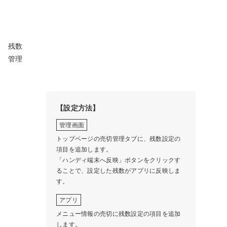
残数
管理
【設定方法】
管理画面
トップページの売切管理タブに、残数設定の
項目を追加します。
「ハンディ端末へ反映」ボタンをクリックす
ることで、設定した残数がアプリに反映しま
す。
アプリ
メニュー情報の売切に残数設定の項目を追加
します。