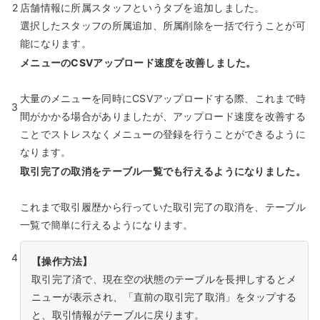
2
店舗情報に所属スタッフというタブを追加しました。
選択したスタッフの所属追加、所属削除を一括で行うことが可
能になります。
メニューのCSVアップロード速度を改善しました。
大量のメニューを同時にCSVアップロードする際、これまで時
3
間がかかる場合がありましたが、アップロード速度を改善する
ことでストレスなくメニューの登録を行うことができるように
なります。
取引完了の取消をテーブル一覧でも行えるようになりました。
これまで取引履歴から行っていた取引完了の取消を、テーブル
一覧で簡単に行えるようになります。
4
【操作方法】
取引完了済で、現在空の状態のテーブルを長押しするとメ
ニューが表示され、「直前の取引完了取消」をタップする
と、取引情報がテーブルに戻ります。