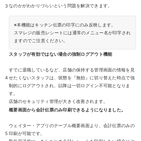
なのかがわかりづらいという問題を解決できます。
3
※本機能はキッチン伝票の印字にのみ反映します。
スマレジの販売レシートには通常のメニュー名が印字され
ますのでご注意ください。
スタッフが有効ではない場合の強制ログアウト機能
すでに退職しているなど、店舗の保持する管理画面の情報を見
4
せたくないスタッフは、状態を『無効』に切り替えた時点で強
制的にログアウトされ、以降は一切ログイン不可能となりま
す。
店舗のセキュリティ管理が大きく改善されます。
概要画面から会計伝票のみ印刷できるようになりました。
ウェイター・アプリのテーブル概要画面より、会計伝票のみの
5
印刷が可能です。