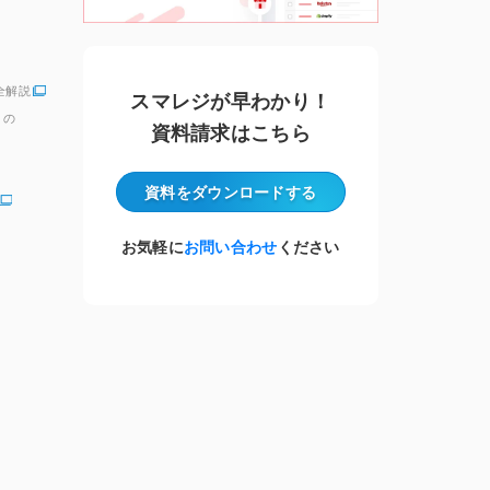
全解説
スマレジが早わかり！
」の
資料請求はこちら
資料をダウンロード
する
お気軽に
お問い合わせ
ください