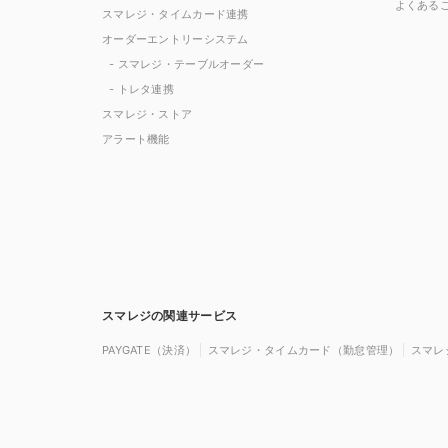
よくある
スマレジ・タイムカード連携
オーダーエントリーシステム
- スマレジ・テーブルオーダー
- トレタ連携
スマレジ・ストア
アラート機能
スマレジの関連サービス
PAYGATE（決済）
スマレジ・タイムカード（勤怠管理）
スマレ