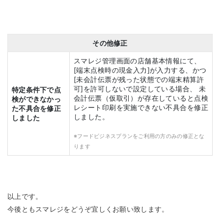
その他修正
スマレジ管理画面の店舗基本情報にて、
[端末点検時の現金入力]が入力する、かつ
[未会計伝票が残った状態での端末精算許
可]を許可しないで設定している場合、 未
特定条件下で点
会計伝票（仮取引）が存在していると点検
検ができなかっ
レシート印刷を実施できない不具合を修正
た不具合を修正
しました。
しました
※フードビジネスプランをご利用の方のみの修正とな
ります
以上です。
今後ともスマレジをどうぞ宜しくお願い致します。