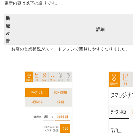
更新内容は以下の通りです。
機
能
詳細
改
善
お店の営業状況がスマートフォンで閲覧しやすくなりました。