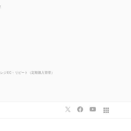
タ
マレジEC・リピート（定期購入管理）