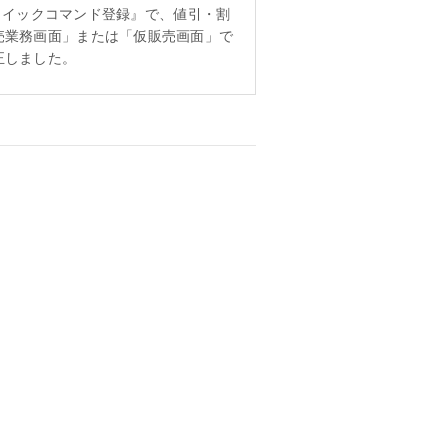
規クイックコマンド登録』で、値引・割
売業務画面」または「仮販売画面」で
正しました。