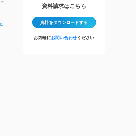
」の
資料請求はこちら
資料をダウンロード
する
お気軽に
お問い合わせ
ください
」