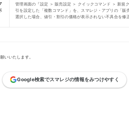
マ
管理画面の『設定 ＞ 販売設定 ＞ クイックコマンド ＞ 新
引を設定した「複数コマンド」を、スマレジ・アプリの「販
不
選択した場合、値引・割引の価格が表示されない不具合を修
お願いいたします。
Google検索でスマレジの情報をみつけやすく