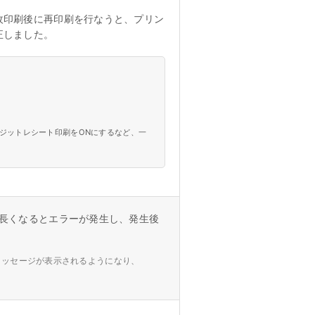
枚印刷後に再印刷を行なうと、プリン
正しました。
レジットレシート印刷をONにするなど、一
が長くなるとエラーが発生し、発生後
メッセージが表示されるようになり、