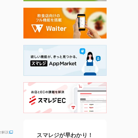
全解説
スマレジが早わかり！