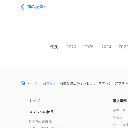
前の記事へ
年度
2026
2025
2024
202
ホーム
お知らせ
軽微な修正を行いました（スマレジ・アプリ.ver.
トップ
導入事例
小売・ア
スマレジの特長
飲食店
圧倒的な高機能
サービス