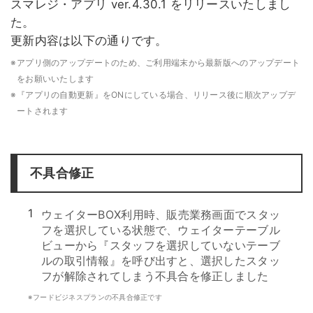
スマレジ・アプリ ver.4.30.1 をリリースいたしまし
た。
更新内容は以下の通りです。
※
アプリ側のアップデートのため、ご利用端末から最新版へのアップデート
をお願いいたします
※
『アプリの自動更新』をONにしている場合、リリース後に順次アップデ
ートされます
不具合修正
1
ウェイターBOX利用時、販売業務画面でスタッ
フを選択している状態で、ウェイターテーブル
ビューから『スタッフを選択していないテーブ
ルの取引情報』を呼び出すと、選択したスタッ
フが解除されてしまう不具合を修正しました
※
フードビジネスプランの不具合修正です