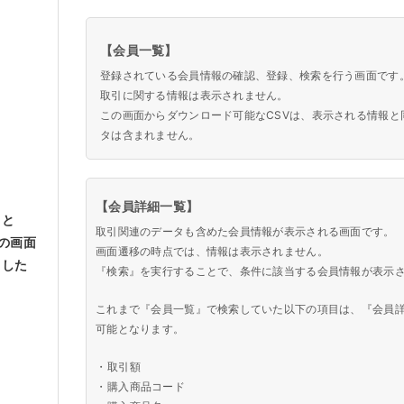
【会員一覧】
登録されている会員情報の確認、登録、検索を行う画面です
取引に関する情報は表示されません。
この画面からダウンロード可能なCSVは、表示される情報と
タは含まれません。
【会員詳細一覧】
』と
取引関連のデータも含めた会員情報が表示される画面です。
の画面
画面遷移の時点では、情報は表示されません。
ました
『検索』を実行することで、条件に該当する会員情報が表示
これまで『会員一覧』で検索していた以下の項目は、『会員
可能となります。
・
取引額
・
購入商品コード