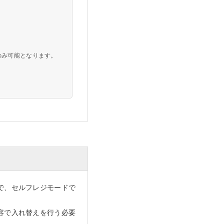
のみ可能となります。
で、セルフレジモードで
。
容で入れ替えを行う必要