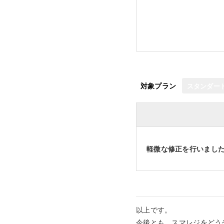
対象プラン
スタンダー
軽微な修正を行いまし
以上です。
今後とも、スマレジをどう