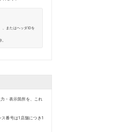
』、またはヘッダIDを
存。
の入力・表示箇所を、これ
。
ンス番号は1店舗につき1