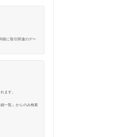
。
同様に取引関連のデー
されます。
詳細一覧』からのみ検索