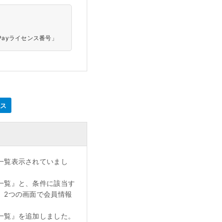
rPayライセンス番号」
ネス
一覧表示されていまし
一覧』と、条件に該当す
、2つの画面で会員情報
一覧』を追加しました。