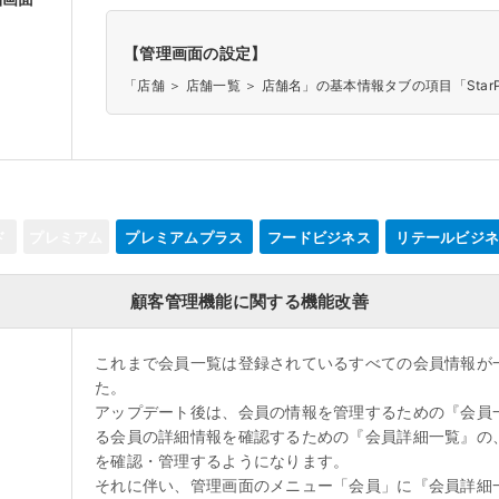
【管理画面の設定】
「店舗 ＞ 店舗一覧 ＞ 店舗名」の基本情報タブの項目「Sta
ド
プレミアム
プレミアムプラス
フードビジネス
リテールビジ
顧客管理機能に関する機能改善
これまで会員一覧は登録されているすべての会員情報が
た。
アップデート後は、会員の情報を管理するための『会員
る会員の詳細情報を確認するための『会員詳細一覧』の
を確認・管理するようになります。
それに伴い、管理画面のメニュー「会員」に『会員詳細