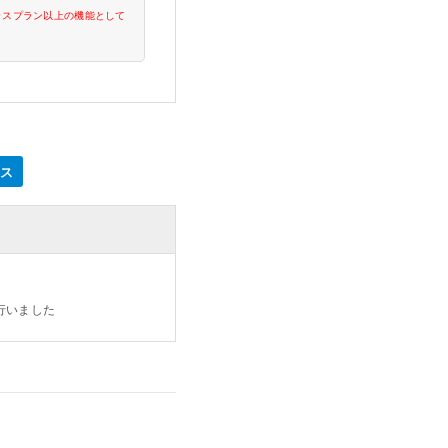
プラスプラン以上の機能として
ネス
行いました