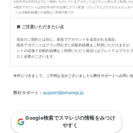
※
2021年3月31日までにご契約いただいているアカウントはプランに拘らずご利用いた
※
既存アカウントは2021年4月1日以降にプラン変更（プレミアムプラスからスタンダ
いも自動釣銭機との連携はご利用可能です
■ ご注意いただきたい点
現在のご契約とは別に、新規でアカウントを追加される場合。
既存アカウントはプラン問わずに自動釣銭機をご利用いただけますが
ントの店舗で自動釣銭機をご利用いただく場合にはプレミアムプラス
だく必要がございます。
本件につきまして、ご不明な点がございましたら弊社サポートへお問い
弊社サポート：
support@smaregi.jp
Google検索でスマレジの情報をみつけ
やすく