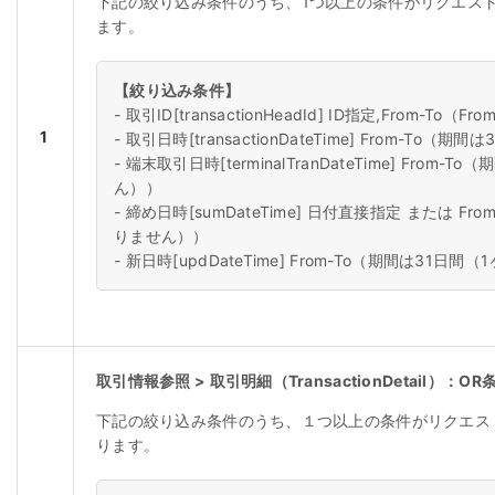
下記の絞り込み条件のうち、1つ以上の条件がリクエス
ます。
【絞り込み条件】
- 取引ID[transactionHeadId] ID指定,From-T
1
- 取引日時[transactionDateTime] From-T
- 端末取引日時[terminalTranDateTime] Fro
ん））
- 締め日時[sumDateTime] 日付直接指定 または F
りません））
- 新日時[updDateTime] From-To（期間は31
取引情報参照 > 取引明細（TransactionDetail）：OR
下記の絞り込み条件のうち、１つ以上の条件がリクエス
ります。