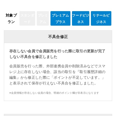
対象プ
スタンダ
プレミ
プレミアム
フードビジ
リテールビ
ラン
ード
アム
プラス
ネス
ジネス
不具合修正
存在しない会員で会員販売を行った際に取引の更新が完了
しない不具合を修正しました
会員販売を行った際、外部連携会員や削除済みなどでスマ
レジ上に存在しない場合、該当の取引を『取引履歴詳細の
編集』から修正した際に「ポイントが不足しています。」
と表示されて保存が行えない不具合を修正しました。
※
会員情報が存在しない会員の場合、明細のポイント欄が非表示になります