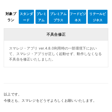
対象プ
スタンダ
プレミ
プレミアム
フードビジ
リテールビ
ラン
ード
アム
プラス
ネス
ジネス
不具合修正
スマレジ・アプリ ver.4.8.0利用時の一部環境下におい
て、スマレジ・アプリが正しく起動せず、動作しなくなる
不具合を修正いたしました。
以上です。
今後とも、スマレジをどうぞよろしくお願いいたします。