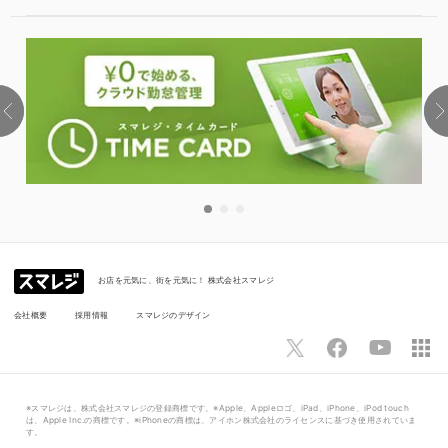
お店を元気に、街を元気に！ 株式会社スマレジ
会社概要
採用情報
スマレジのデザイン
※スマレジは、株式会社スマレジの登録商標です。※Apple、Appleロゴ、iPad、iPhone、iPod touch
は、Apple Inc.の商標です。※iPhoneの商標は、アイホン株式会社のライセンスに基づき使用されていま
す。