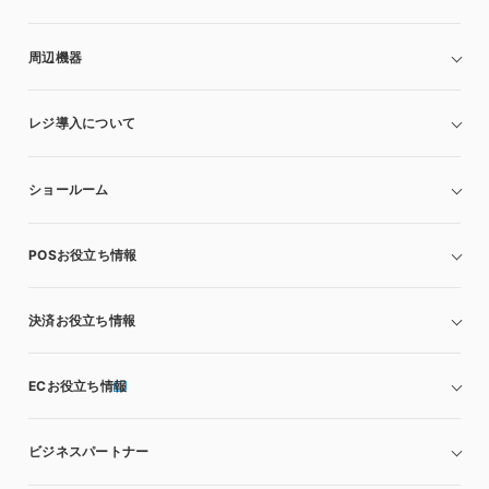
周辺機器
レジ導入について
ショールーム
POSお役立ち情報
決済お役立ち情報
ECお役立ち情報
ビジネスパートナー