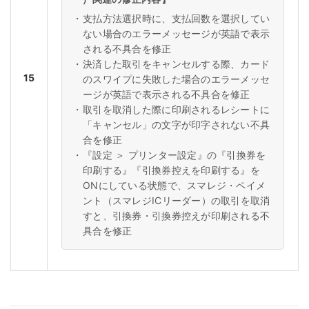
・
支払方法選択時に、支払回数を選択してい
ない場合のエラーメッセージが英語で表示
される不具合を修正
・
決済した取引をキャンセルする際、カード
15
のスワイプに失敗した場合のエラーメッセ
ージが英語で表示される不具合を修正
・
取引を取消した際に印刷されるレシートに
「キャンセル」の文字が印字されない不具
合を修正
・
『設定 ＞ プリンター設定』の『引換券を
印刷する』『引換券控えを印刷する』を
ONにしている状態で、スマレジ・ペイメ
ント（スマレジICリーダー）の取引を取消
すと、引換券・引換券控えが印刷される不
具合を修正