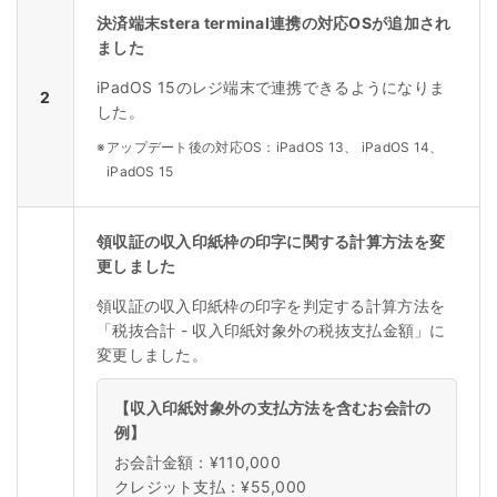
決済端末stera terminal連携の対応OSが追加され
ました
iPadOS 15のレジ端末で連携できるようになりま
2
した。
※
アップデート後の対応OS：iPadOS 13、 iPadOS 14、
iPadOS 15
領収証の収入印紙枠の印字に関する計算方法を変
更しました
領収証の収入印紙枠の印字を判定する計算方法を
「税抜合計 - 収入印紙対象外の税抜支払金額」に
変更しました。
【収入印紙対象外の支払方法を含むお会計の
例】
お会計金額：¥110,000
クレジット支払：¥55,000