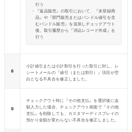
行う
・
『返品販売』の取引において、『未登録商
品』や『部門販売またはバンドル値引を含
むバンドル販売』を追加しチェックアウト
後、取引履歴から『消込レコード作成』を
行う
小計値引または小計割引を行った取引に対し、レ
8
シートメールの『値引（または割引）』項目が空
白となる不具合を修正しました。
チェックアウト時に『その他支払』を選択後に金
額入力した場合、チェックアウト画面で『その他
9
支払』を削除しても、カスタマーディスプレイの
預かり金額が変わらない不具合を修正しました。