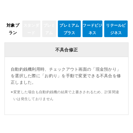
対象プ
スタンダ
プレミ
プレミアム
フードビジ
リテールビ
ラン
ード
アム
プラス
ネス
ジネス
不具合修正
自動釣銭機利用時、チェックアウト画面の「現金預かり」
を選択した際に「お釣り」を手動で変更できる不具合を修
正しました。
※
変更した場合も自動釣銭機の結果で上書きされるため、計算間違
いは発生しておりません