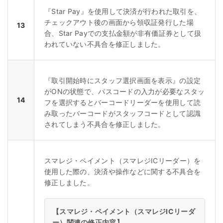
『Star Pay』を使用して決済が行われた取引を、
チェックアウト後の画面から領収証発行した場
13
合、Star Payでの支払金額が非有価証券として扱
われていない不具合を修正しました。
『取引開始時にスタッフ選択画面を表示』の設定
がONの状態で、パスコードの入力が必要なスタッ
14
フを選択するとバーコードリーダーを使用して読
み取ったバーコードがスタッフコードとして認識
されてしまう不具合を修正しました。
スマレジ・ペイメント（スマレジICリーダー）を
使用した際の、決済や操作などに関する不具合を
修正しました。
【スマレジ・ペイメント（スマレジICリーダ
ー）関連の修正内容】