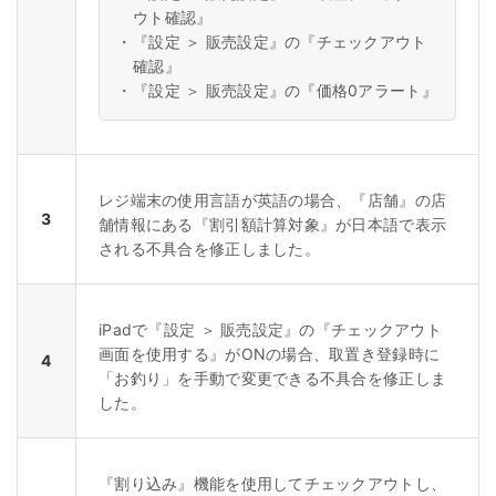
ウト確認』
・
『設定 ＞ 販売設定』の『チェックアウト
確認』
・
『設定 ＞ 販売設定』の『価格0アラート』
レジ端末の使用言語が英語の場合、『店舗』の店
3
舗情報にある『割引額計算対象』が日本語で表示
される不具合を修正しました。
iPadで『設定 ＞ 販売設定』の『チェックアウト
画面を使用する』がONの場合、取置き登録時に
4
「お釣り」を手動で変更できる不具合を修正しま
した。
『割り込み』機能を使用してチェックアウトし、