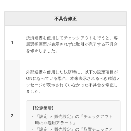
不具合修正
決済連携を使用してチェックアウトを行うと、客
1
層選択画面が表示されずに取引が完了する不具合
を修正しました。
外部連携を使用した決済時に、以下の設定項目が
ONになっている場合、本来表示されるべき確認メ
ッセージが表示されていなかった不具合を修正し
ました。
【設定箇所】
2
・
『設定 ＞ 販売設定』の
『チェックアウト
時の非適用アラート』
・
『設定 ＞ 販売設定』の『取置チェックア