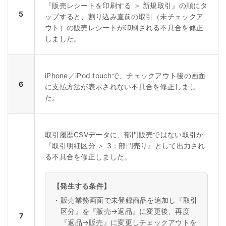
『販売レシートを印刷する ＞ 新規取引』の順にタ
5
ップすると、割り込み直前の取引（未チェックア
ウト）の販売レシートが印刷される不具合を修正
しました。
iPhone／iPod touchで、チェックアウト後の画面
6
に支払方法が表示されない不具合を修正しまし
た。
取引履歴CSVデータに、部門販売ではない取引が
『取引明細区分 ＞ 3：部門売り』として出力され
る不具合を修正しました。
【発生する条件】
・
販売業務画面で未登録商品を追加し『取引
区分』を『販売→返品』に変更後、再度
7
『返品→販売』に変更しチェックアウトを