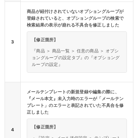
商品が紐付けされていないオプショングループが
登録されていると、オプショングループの検索で
検索結果の表示が崩れる不具合を修正しました
【修正箇所】
3
『商品 ＞ 商品一覧 ＞ 任意の商品 ＞ オプシ
ョングループの設定タブ』の『オプショング
ループの設定』
メールテンプレートの新規登録や編集の際に、
『メール本文』未入力時のエラーが「メールテン
プレート」のエラーと表記されていた不具合を修
正しました
【修正箇所】
4
・
『設定 ＞ メール送信設定 ＞ テンプレート