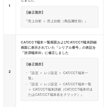
1
【修正箇所】
『売上分析 ＞ 売上比較（商品属性別）』
CAT/CCT端末一覧画面およびCAT/CCT端末詳細
画面に表示されていた「シリアル番号」の表記を
「決済端末ID」に修正しました
【修正箇所】
2
・
『設定 ＞ レジ設定 ＞ CAT/CCT端末一
覧』
・
『設定 ＞ レジ設定 ＞ CAT/CCT端末一覧
＞ CAT/CCT端末詳細（CAT/CCT端末IDま
たはCAT/CCT端末名をクリック）』