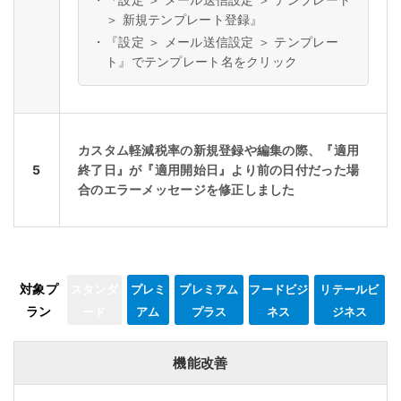
＞ 新規テンプレート登録』
・
『設定 ＞ メール送信設定 ＞ テンプレー
ト』でテンプレート名をクリック
カスタム軽減税率の新規登録や編集の際、『適用
5
終了日』が『適用開始日』より前の日付だった場
合のエラーメッセージを修正しました
対象プ
スタンダ
プレミ
プレミアム
フードビジ
リテールビ
ラン
ード
アム
プラス
ネス
ジネス
機能改善