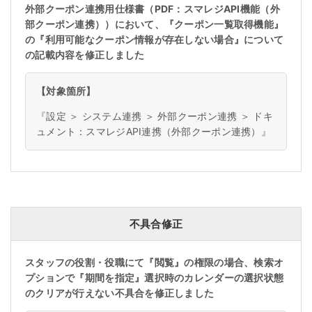
外部クーポン連携用仕様書（PDF：スマレジAPI機能（外
部クーポン連携））において、『クーポン一覧取得機能』
の『利用可能なクーポン情報が存在しない場合』について
の記載内容を修正しました
【対象箇所】
『設定 ＞ システム連携 ＞ 外部クーポン連携 ＞ ドキ
ュメント：スマレジAPI連携（外部クーポン連携）』
不具合修正
スタッフの役割・役職にて『閲覧』の権限の場合、検索オ
プションで『期間を指定』選択時のカレンダーの選択状態
のクリアが行えない不具合を修正しました