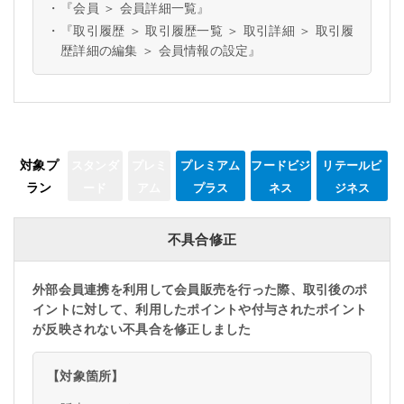
・
『会員 ＞ 会員詳細一覧』
・
『取引履歴 ＞ 取引履歴一覧 ＞ 取引詳細 ＞ 取引履
歴詳細の編集 ＞ 会員情報の設定』
対象プ
スタンダ
プレミ
プレミアム
フードビジ
リテールビ
ラン
ード
アム
プラス
ネス
ジネス
不具合修正
外部会員連携を利用して会員販売を行った際、取引後のポ
イントに対して、利用したポイントや付与されたポイント
が反映されない不具合を修正しました
【対象箇所】