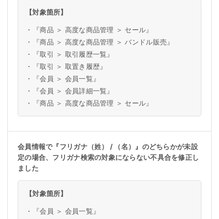
【対象箇所】
・
『商品 ＞ 高度な商品管理 ＞ セール』
・
『商品 ＞ 高度な商品管理 ＞ バンドル販売』
・
『取引 ＞ 取引履歴一覧』
・
『取引 ＞ 取置き履歴』
・
『会員 ＞ 会員一覧』
・
『会員 ＞ 会員詳細一覧』
・
『商品 ＞ 高度な商品管理 ＞ セール』
会員情報で『フリガナ（姓） / （名）』のどちらかが未設
定の場合、フリガナ検索の対象にならない不具合を修正し
ました
【対象箇所】
・
『会員 ＞ 会員一覧』