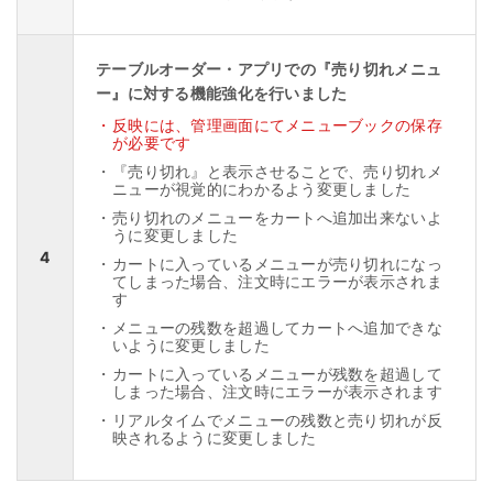
テーブルオーダー・アプリでの『売り切れメニュ
ー』に対する機能強化を行いました
・
反映には、管理画面にてメニューブックの保存
が必要です
・
『売り切れ』と表示させることで、売り切れメ
ニューが視覚的にわかるよう変更しました
・
売り切れのメニューをカートへ追加出来ないよ
うに変更しました
4
・
カートに入っているメニューが売り切れになっ
てしまった場合、注文時にエラーが表示されま
す
・
メニューの残数を超過してカートへ追加できな
いように変更しました
・
カートに入っているメニューが残数を超過して
しまった場合、注文時にエラーが表示されます
・
リアルタイムでメニューの残数と売り切れが反
映されるように変更しました