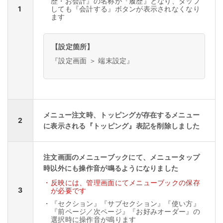
歴・お会計』の名称が『履歴』となり、タップ
1
しても『会計する』ボタンが表示されなくなり
ます
【設定箇所】
『設定画面 ＞ 端末設定』
メニュー注文時、トッピングが存在するメニュー
2
に表示される『トッピング』表記を削除しました
注文画面のメニューブックにて、メニュータップ
時以外にも操作音が鳴るようになりました
・
反映には、管理画面にてメニューブックの保存
3
が必要です
・
『セクション』『サブセクション』『使い方』
『前ページ／次ページ』『お好みオーダー』の
選択時に操作音が鳴ります