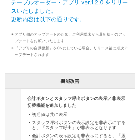
テーブルオーダー・アプリ ver.1.2.0 をリリー
スいたしました。
更新内容は以下の通りです。
※
アプリ側のアップデートのため、ご利用端末から最新版へのアッ
プデートをお願いいたします
※
『アプリの自動更新』をONにしている場合、リリース後に順次ア
ップデートされます
機能改善
会計ボタンとスタッフ呼出ボタンの表示／非表示
切替機能を追加しました
・
初期値は共に表示
・
スタッフ呼出ボタンの表示設定を非表示にする
と、『スタッフ呼出』が非表示となります
・
会計ボタンの表示設定を非表示にすると、『履