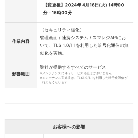
【変更後】2024年 4月16日(火) 14時00
分 - 15時00分
〈セキュリティ強化〉
管理画面 / 連携システム / スマレジAPIにお
作業内容
いて、TLS 1.0/1.1を利用した暗号化通信の無
効化を実施。
弊社が提供するすべてのサービス
影響範囲
※
メンテナンスに伴うサービス停止はございません
※
メンテナンス実施後は、TLS1.0/1.1を利用した暗号化通信が
行えなくなります
お客様への影響