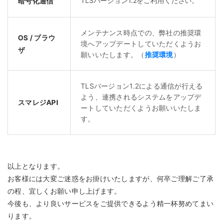
TLSバージョン1.2をご利用ください。
暗号化通信
メンテナンス時点での、弊社の推奨環
OS / ブラウ
境へアップデートしていただくようお
ザ
願いいたします。（
推奨環境
）
TLSバージョン1.2による通信が行える
よう、連携されるシステムをアップデ
スマレジAPI
ートしていただくようお願いいたしま
す。
以上となります。
お客様には大変ご迷惑をお掛けいたしますが、何卒ご理解ご了承
の程、宜しくお願い申し上げます。
今後も、より良いサービスをご提供できるよう精一杯努めてまい
ります。