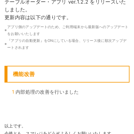
テーブルオーダー・アプリ ver.1.2.2 をリリースいた
しました。
更新内容は以下の通りです。
アプリ側のアップデートのため、ご利用端末から最新版へのアップデート
※
をお願いいたします
『アプリの自動更新』をONにしている場合、リリース後に順次アップデ
※
ートされます
機能改善
1
内部処理の改善を行いました
以上です。
今後とも、スマレジをどうぞよろしくお願いいたします。