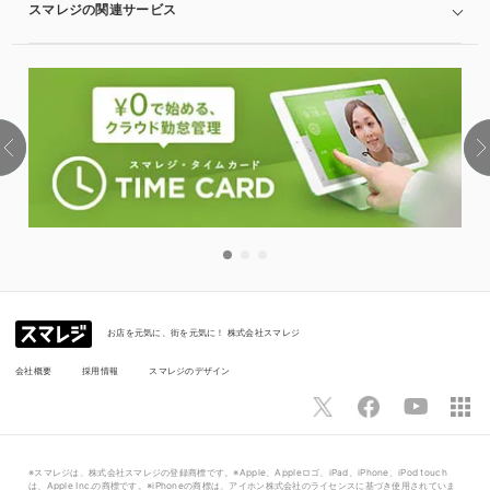
スマレジの関連サービス
お店を元気に、街を元気に！ 株式会社スマレジ
会社概要
採用情報
スマレジのデザイン
※スマレジは、株式会社スマレジの登録商標です。※Apple、Appleロゴ、iPad、iPhone、iPod touch
は、Apple Inc.の商標です。※iPhoneの商標は、アイホン株式会社のライセンスに基づき使用されていま